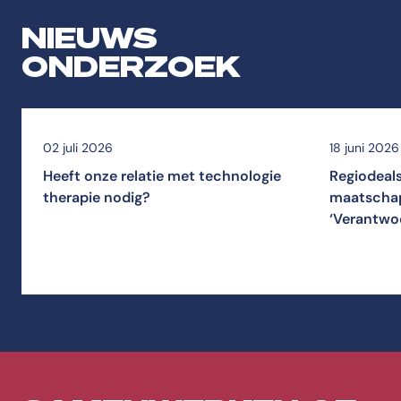
NIEUWS
ONDERZOEK
02 juli 2026
18 juni 2026
Heeft onze relatie met technologie
Regiodeal
therapie nodig?
maatschap
‘Verantwo