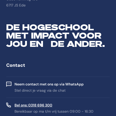
6717 JS Ede
DE HOGESCHOOL
MET IMPACT VOOR
JOU EN DE ANDER.
Contact
Neem contact met ons op via WhatsApp
Stel direct je vraag via de chat
Bel ons: 0318 696 300
Bereikbaar op ma t/m vrij tussen 09:00 - 16:30