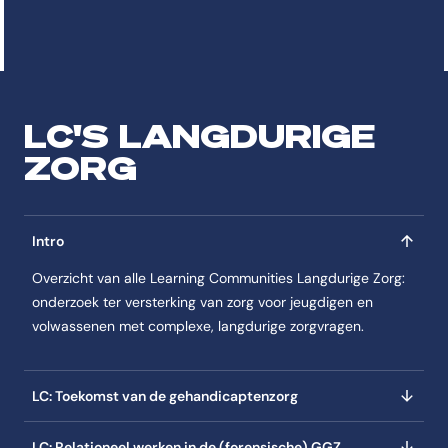
LC'S LANGDURIGE
ZORG
Intro
Overzicht van alle Learning Communities Langdurige Zorg:
onderzoek ter versterking van zorg voor jeugdigen en
volwassenen met complexe, langdurige zorgvragen.
LC: Toekomst van de gehandicaptenzorg
LC: Relationeel werken in de (forensische) GGZ