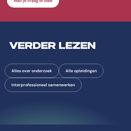
Mail je vraag of idee
VERDER LEZEN
Alles over onderzoek
Alle opleidingen
Interprofessioneel samenwerken