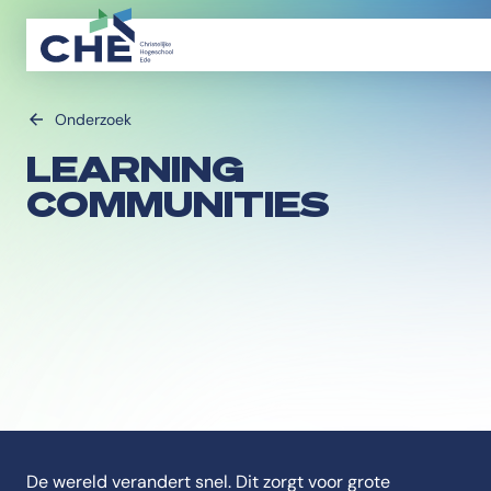
Onderzoek
LEARNING
COMMUNITIES
De wereld verandert snel. Dit zorgt voor grote