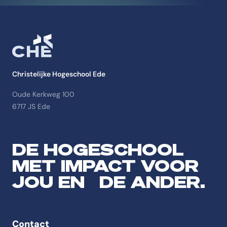
Christelijke Hogeschool Ede
Oude Kerkweg 100
6717 JS Ede
DE HOGESCHOOL
MET IMPACT VOOR
JOU EN DE ANDER.
Contact