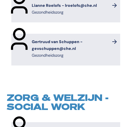
Lianne Roelofs - lroelofs@che.nl
Gezondheidszorg
Gertruud van Schuppen -
gevschuppen@che.nl
Gezondheidszorg
ZORG & WELZIJN -
SOCIAL WORK