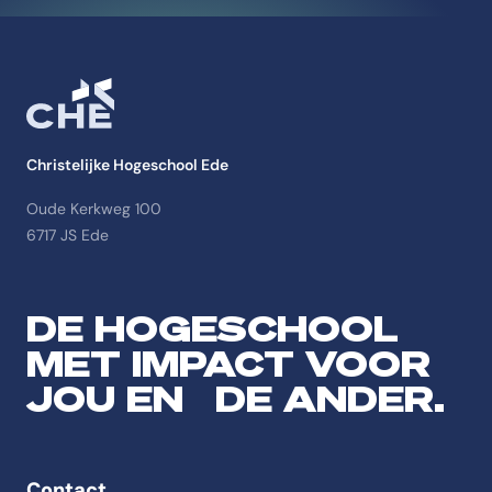
Christelijke Hogeschool Ede
Oude Kerkweg 100
6717 JS Ede
DE HOGESCHOOL
MET IMPACT VOOR
JOU EN DE ANDER.
Contact