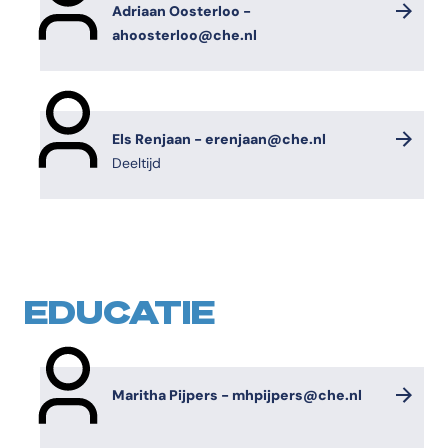
Adriaan Oosterloo -
ahoosterloo@che.nl
Els Renjaan - erenjaan@che.nl
Deeltijd
EDUCATIE
Maritha Pijpers - mhpijpers@che.nl