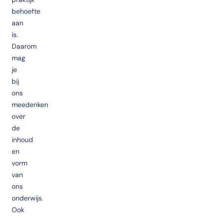
behoefte
aan
is.
Daarom
mag
je
bij
ons
meedenken
over
de
inhoud
en
vorm
van
ons
onderwijs.
Ook