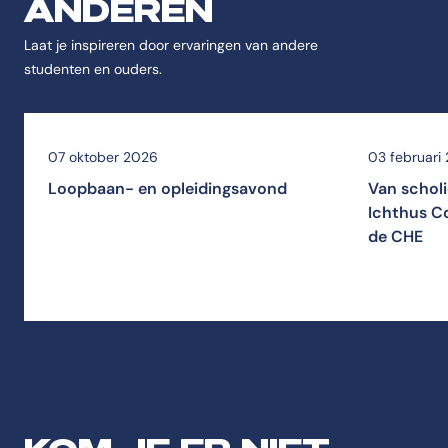
ANDEREN
Laat je inspireren door ervaringen van andere
studenten en ouders.
07 oktober 2026
03 februari
Loopbaan- en opleidingsavond
Van scholi
Ichthus Co
de CHE