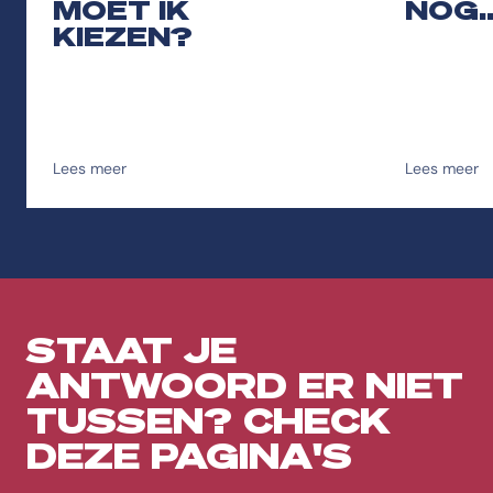
MOET IK
NOG.
KIEZEN?
Lees meer
Lees meer
STAAT JE
ANTWOORD ER NIET
TUSSEN? CHECK
DEZE PAGINA'S