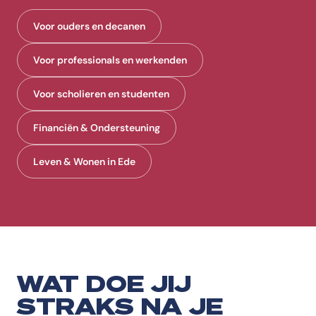
Voor ouders en decanen
Voor professionals en werkenden
Voor scholieren en studenten
Financiën & Ondersteuning
Leven & Wonen in Ede
WAT DOE JIJ
STRAKS NA JE