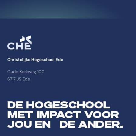
Christelijke Hogeschool Ede
Oude Kerkweg 100
6717 JS Ede
DE HOGESCHOOL
MET IMPACT VOOR
JOU EN DE ANDER.