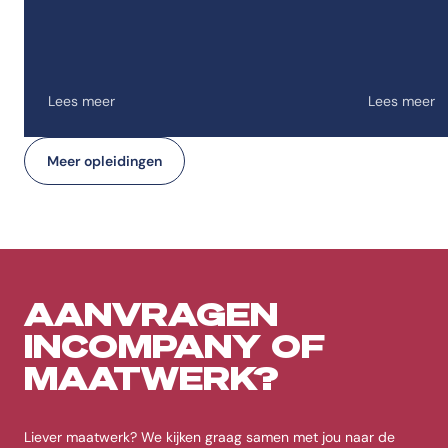
Lees meer
Lees meer
Meer opleidingen
AANVRAGEN
INCOMPANY OF
MAATWERK?
Liever maatwerk? We kijken graag samen met jou naar de