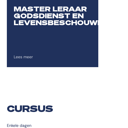
Toevoegen aan favorieten
MASTER LERAAR
GODSDIENST EN
LEVENSBESCHOUWING
Lees meer
CURSUS
Enkele dagen