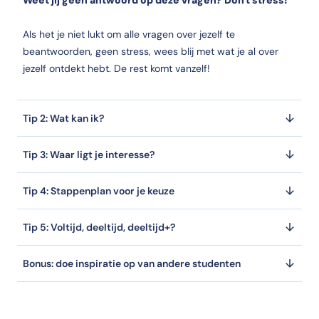
Weet jij geen antwoord op deze vragen? Don't stress!
Als het je niet lukt om alle vragen over jezelf te
beantwoorden, geen stress, wees blij met wat je al over
jezelf ontdekt hebt. De rest komt vanzelf!
Tip 2: Wat kan ik?
Tip 3: Waar ligt je interesse?
Tip 4: Stappenplan voor je keuze
Tip 5: Voltijd, deeltijd, deeltijd+?
Bonus: doe inspiratie op van andere studenten