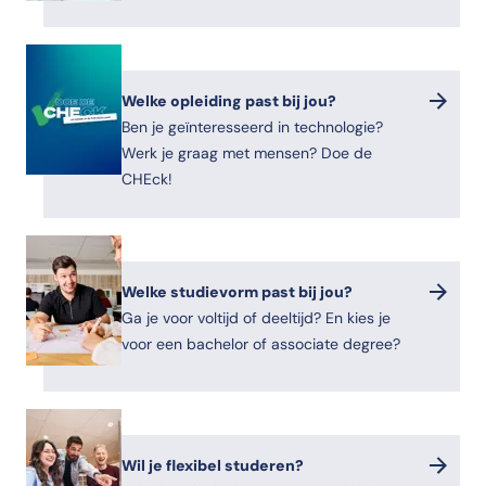
Welke opleiding past bij jou?
Ben je geïnteresseerd in technologie?
Werk je graag met mensen? Doe de
CHEck!
Welke studievorm past bij jou?
Ga je voor voltijd of deeltijd? En kies je
voor een bachelor of associate degree?
Wil je flexibel studeren?