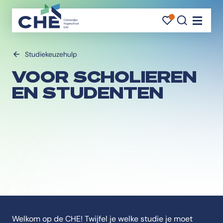
FAVORI
FAVORI
ZOEK
Navigati
Studiekeuzehulp
VOOR SCHOLIEREN
EN STUDENTEN
Welkom op de CHE! Twijfel je welke studie je moet