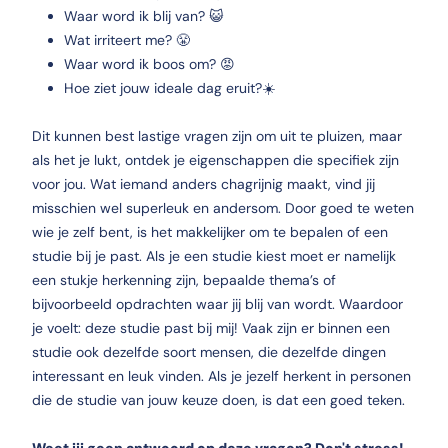
Waar word ik blij van? 😺
Wat irriteert me? 😤
Waar word ik boos om? 😡
Hoe ziet jouw ideale dag eruit?☀️
Dit kunnen best lastige vragen zijn om uit te pluizen, maar
als het je lukt, ontdek je eigenschappen die specifiek zijn
voor jou. Wat iemand anders chagrijnig maakt, vind jij
misschien wel superleuk en andersom. Door goed te weten
wie je zelf bent, is het makkelijker om te bepalen of een
studie bij je past. Als je een studie kiest moet er namelijk
een stukje herkenning zijn, bepaalde thema’s of
bijvoorbeeld opdrachten waar jij blij van wordt. Waardoor
je voelt: deze studie past bij mij! Vaak zijn er binnen een
studie ook dezelfde soort mensen, die dezelfde dingen
interessant en leuk vinden. Als je jezelf herkent in personen
die de studie van jouw keuze doen, is dat een goed teken.