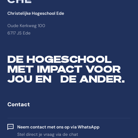
Christelijke Hogeschool Ede
Oude Kerkweg 100
6717 JS Ede
DE HOGESCHOOL
MET IMPACT VOOR
JOU EN DE ANDER.
Contact
Neem contact met ons op via WhatsApp
Stel direct je vraag via de chat