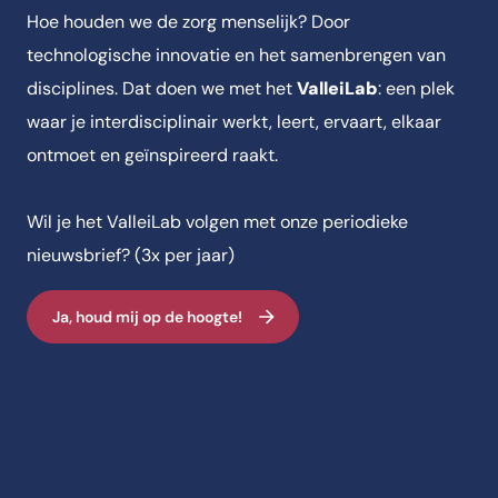
Hoe houden we de zorg menselijk? Door
technologische innovatie en het samenbrengen van
disciplines. Dat doen we met het
ValleiLab
: een plek
waar je interdisciplinair werkt, leert, ervaart, elkaar
ontmoet en geïnspireerd raakt.
Wil je het ValleiLab volgen met onze periodieke
nieuwsbrief? (3x per jaar)
Ja, houd mij op de hoogte!