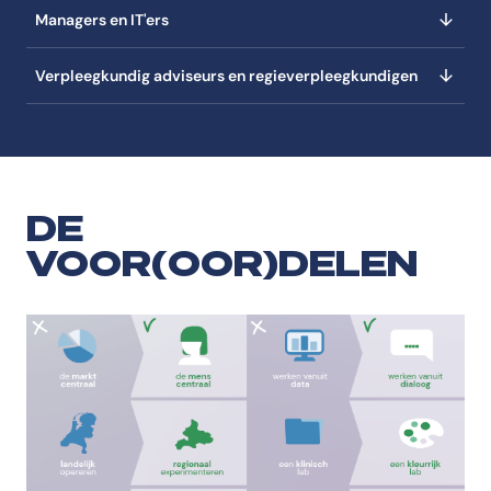
Managers en IT'ers
Verpleegkundig adviseurs en regieverpleegkundigen
DE
VOOR(OOR)DELEN