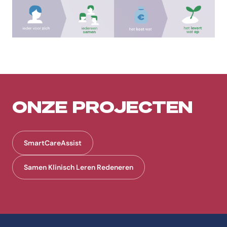
ONZE PROJECTEN
SmartCareAssist
Samen Klinisch Leren Redeneren