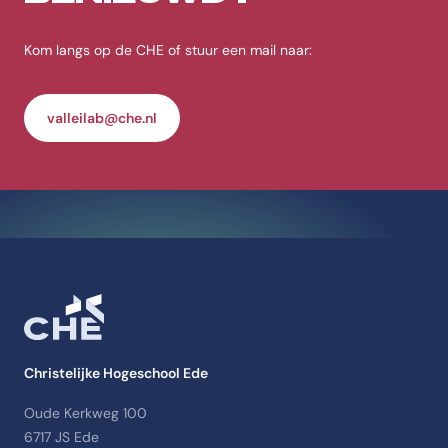
Kom langs op de CHE of stuur een mail naar:
valleilab@che.nl
Christelijke Hogeschool Ede
Oude Kerkweg 100
6717 JS Ede