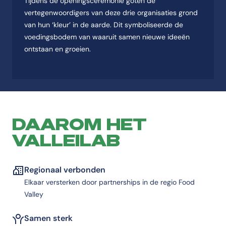
Tijdens de openingsceremonie goten de
vertegenwoordigers van deze drie organisaties grond
van hun ‘kleur’ in de aarde. Dit symboliseerde de
voedingsbodem van waaruit samen nieuwe ideeën
ontstaan en groeien.
DAAROM HET
VALLEILAB
Regionaal verbonden
Elkaar versterken door partnerships in de regio Food
Valley
Samen sterk