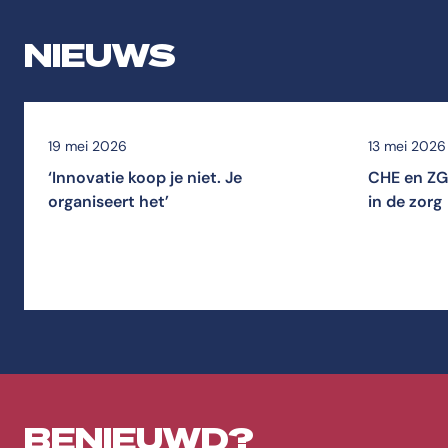
NIEUWS
19 mei 2026
13 mei 2026
‘Innovatie koop je niet. Je
CHE en ZG
organiseert het’
in de zorg
BENIEUWD?