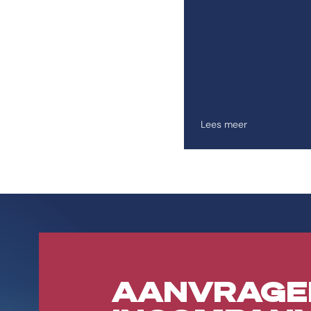
Lees meer
AANVRAGE