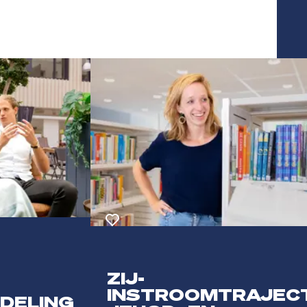
Toevoegen aan favorieten
ZIJ-
INSTROOMTRAJEC
DELING