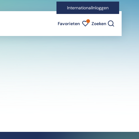
International
Inloggen
Favorieten indicator
Favorieten
Zoeken