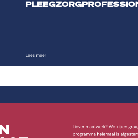
PLEEGZORGPROFESSIO
Lees meer
N
Liever maatwerk? We kijken graa
programma helemaal is afgestem