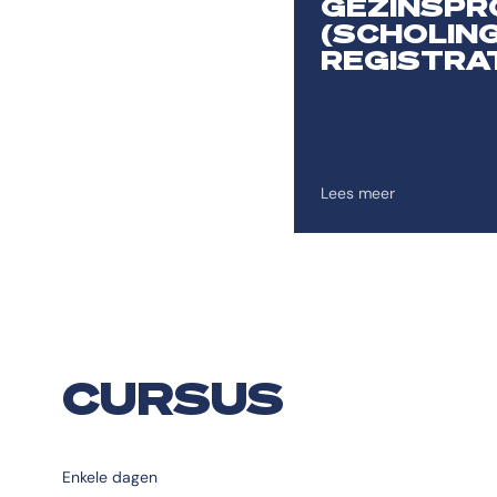
GEZINSPR
(SCHOLING
REGISTRAT
Lees meer
CURSUS
Enkele dagen