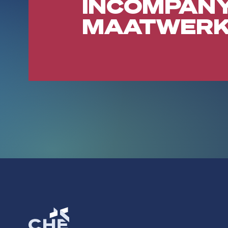
INCOMPANY
MAATWERK