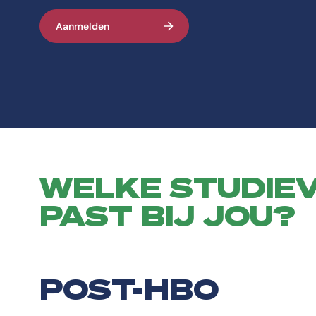
Aanmelden
WELKE STUDIE
PAST BIJ JOU?
POST-HBO