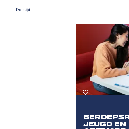
Deeltijd
Toevoegen aan favorie
BEROEPSR
JEUGD EN