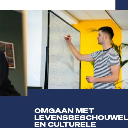
Toevoegen aan favorieten
OMGAAN MET
LEVENSBESCHOUWEL
EN CULTURELE