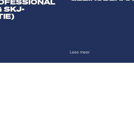
OFESSIONAL
 SKJ-
IE)
Lees meer