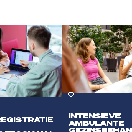
ten
Toevoegen aan favorieten
INTENSIEVE
EGISTRATIE
AMBULANTE
GEZINSBEHAN