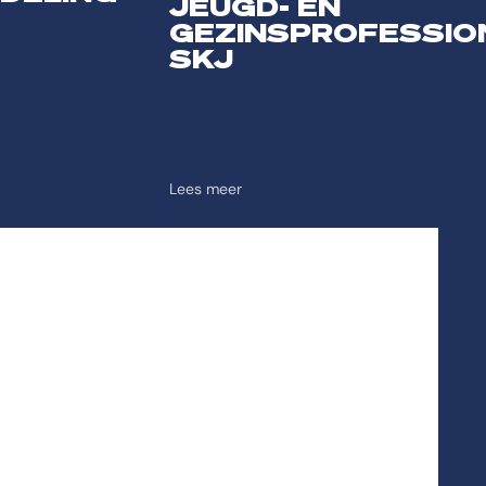
JEUGD- EN
GEZINSPROFESSIO
SKJ
Lees meer