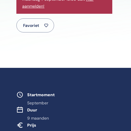
aanmelden!
Favoriet
Studie eigensch
Startmoment
September
Duur
9 maanden
Prijs