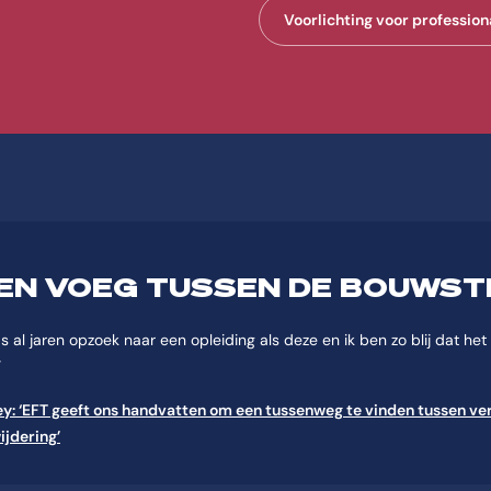
Voorlichting voor profession
EEN VOEG TUSSEN DE BOUWST
s al jaren opzoek naar een opleiding als deze en ik ben zo blij dat het
”
ey: ‘EFT geeft ons handvatten om een tussenweg te vinden tussen v
ijdering’