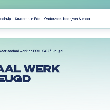
uzehulp
Studeren in Ede
Onderzoek, bedrijven & meer
voor sociaal werk en POH-GGZ/-Jeugd
IAAL WERK
JEUGD