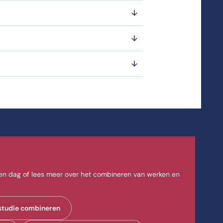
open dag of lees meer over het combineren van werken en
!
studie combineren