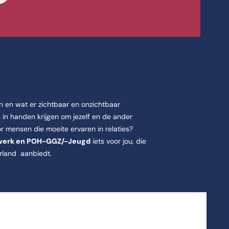
en en wat er zichtbaar en onzichtbaar
s in handen krijgen om jezelf en de ander
or mensen die moeite ervaren in relaties?
l werk en POH-GGZ/-Jeugd
iets voor jou, die
rland aanbiedt.