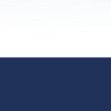
appen