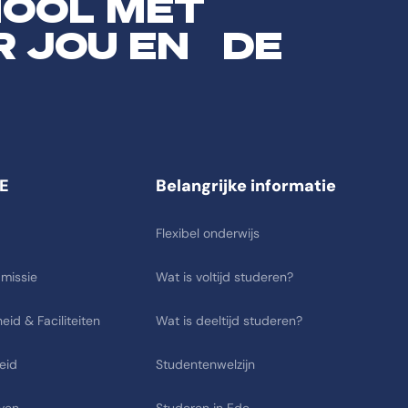
HOOL MET
R JOU EN DE
E
Belangrijke informatie
Flexibel onderwijs
 missie
Wat is voltijd studeren?
eid & Faciliteiten
Wat is deeltijd studeren?
eid
Studentenwelzijn