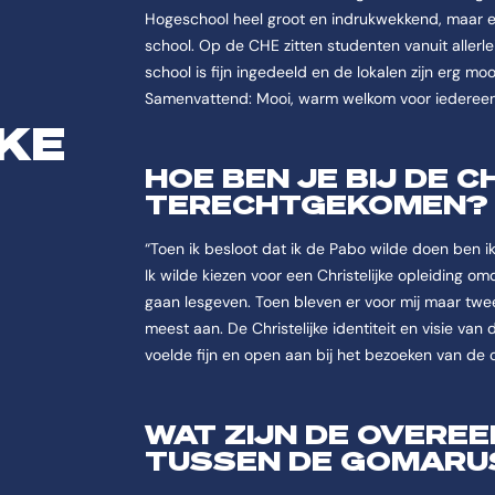
Hogeschool heel groot en indrukwekkend, maar eige
school. Op de CHE zitten studenten vanuit allerl
school is fijn ingedeeld en de lokalen zijn erg moo
Samenvattend: Mooi, warm welkom voor iedereen, 
KE
HOE BEN JE BIJ DE C
TERECHTGEKOMEN?
“Toen ik besloot dat ik de Pabo wilde doen ben i
Ik wilde kiezen voor een Christelijke opleiding omd
gaan lesgeven. Toen bleven er voor mij maar twee
meest aan. De Christelijke identiteit en visie van
voelde fijn en open aan bij het bezoeken van de
WAT ZIJN DE OVERE
TUSSEN DE GOMARUS