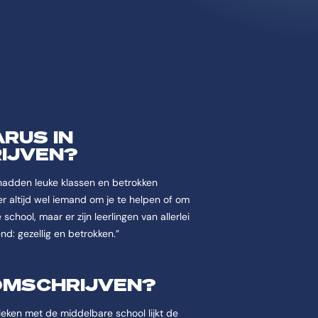
RUS IN
IJVEN?
hadden leuke klassen en betrokken
r altijd wel iemand om je te helpen of om
chool, maar er zijn leerlingen van allerlei
nd: gezellig en betrokken.”
 OMSCHRIJVEN?
leken met de middelbare school lijkt de