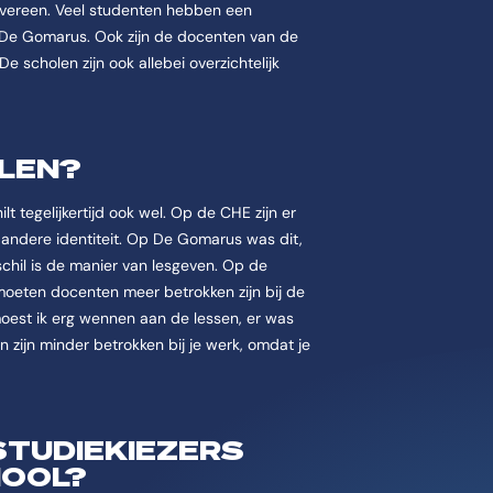
 overeen. Veel studenten hebben een
op De Gomarus. Ook zijn de docenten van de
e scholen zijn ook allebei overzichtelijk
LLEN?
lt tegelijkertijd ook wel. Op de CHE zijn er
andere identiteit. Op De Gomarus was dit,
rschil is de manier van lesgeven. Op de
 moeten docenten meer betrokken zijn bij de
moest ik erg wennen aan de lessen, er was
n zijn minder betrokken bij je werk, omdat je
 STUDIEKIEZERS
HOOL?