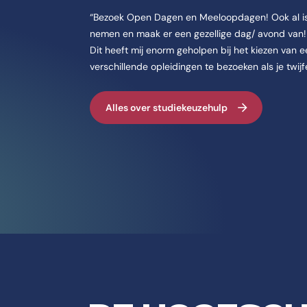
“Bezoek Open Dagen en Meeloopdagen! Ook al is
nemen en maak er een gezellige dag/ avond van! H
Dit heeft mij enorm geholpen bij het kiezen van 
verschillende opleidingen te bezoeken als je twijfe
Alles over studiekeuzehulp