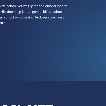
 de school ver weg, probeer iemand mee te
ierdoor krijg je een gevoel bij de school.
een school en opleiding. Probeer daarnaast
lt.”