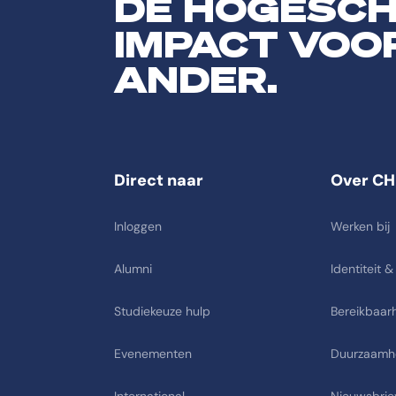
DE HOGESC
IMPACT VOO
ANDER.
Direct naar
Over CH
Inloggen
Werken bij
Alumni
Identiteit &
Studiekeuze hulp
Bereikbaarh
Evenementen
Duurzaamh