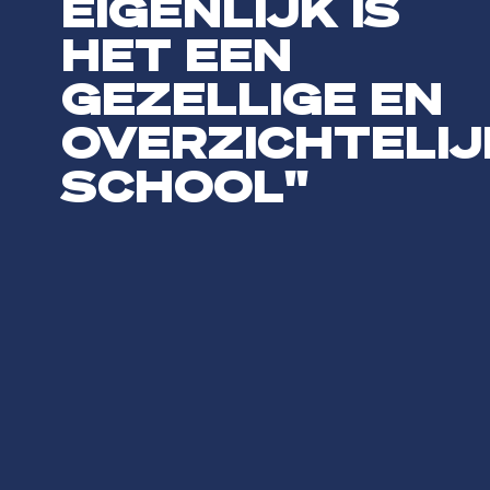
EIGENLIJK IS
HET EEN
GEZELLIGE EN
OVERZICHTELIJ
SCHOOL"