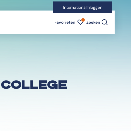
International
Inloggen
Favorieten indicator
Favorieten
Zoeken
 COLLEGE