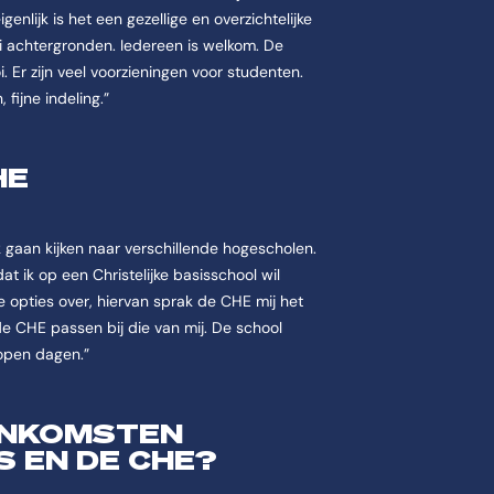
nlijk is het een gezellige en overzichtelijke
ei achtergronden. Iedereen is welkom. De
i. Er zijn veel voorzieningen voor studenten.
fijne indeling.”
HE
k gaan kijken naar verschillende hogescholen.
at ik op een Christelijke basisschool wil
 opties over, hiervan sprak de CHE mij het
 de CHE passen bij die van mij. De school
 open dagen.”
ENKOMSTEN
 EN DE CHE?