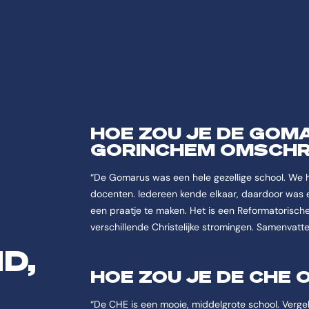
HOE ZOU JE DE GOMA
GORINCHEM OMSCHR
“De Gomarus was een hele gezellige school. We 
docenten. Iedereen kende elkaar, daardoor was e
een praatje te maken. Het is een Reformatorische s
N
verschillende Christelijke stromingen. Samenvatte
D,
HOE ZOU JE DE CHE
“De CHE is een mooie, middelgrote school. Verge