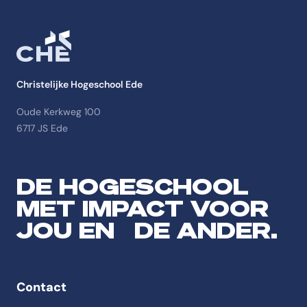
Christelijke Hogeschool Ede
Oude Kerkweg 100
6717 JS Ede
DE HOGESCHOOL
MET IMPACT VOOR
JOU EN DE ANDER.
Contact