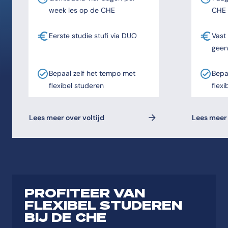
week les op de CHE
CHE
Eerste studie stufi via DUO
Vast
geen
Bepaal zelf het tempo met
Bepa
flexibel studeren
flexi
Lees meer over voltijd
Lees meer 
PROFITEER VAN
FLEXIBEL STUDEREN
BIJ DE CHE