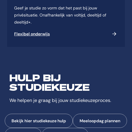
Geef je studie zo vorm dat het past bij jouw
privésituatie. Onafhankelijk van voltijd, deeltijd of
deeltijd+.
Flexibel onderwijs
HULP BIJ
STUDIEKEUZE
We helpen je graag bij jouw studiekeuzeproces.
Bekijk hier studiekeuze hulp
Meeloopdag plannen