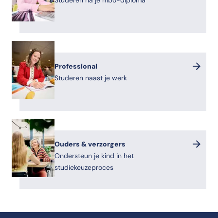
Studeren na je mbo-diploma
Professional
Studeren naast je werk
Ouders & verzorgers
Ondersteun je kind in het
studiekeuzeproces