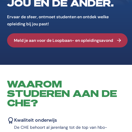
JOU ÉN DE ANDER.
Ervaar de sfeer, ontmoet studenten en ontdek welke
opleiding bij jou past!
Meld je aan voor de Loopbaan- en opleidingsavond
WAAROM
STUDEREN AAN DE
CHE?
Kwaliteit onderwijs
De CHE behoort al jarenlang tot de top van hbo-