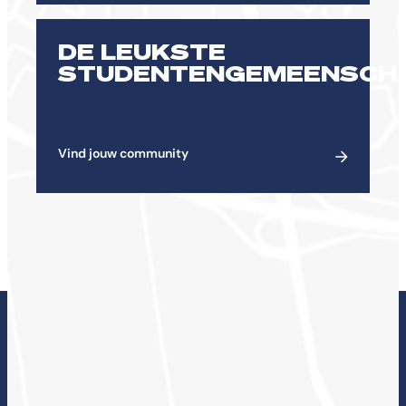
DE LEUKSTE
STUDENTENGEMEENSCH
Vind jouw community
ONDERZOEK BIJ DE
CHE