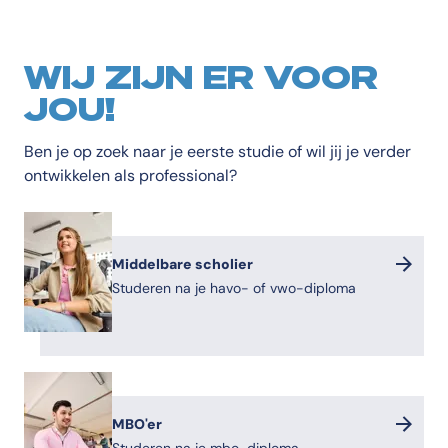
WIJ ZIJN ER VOOR
JOU!
Ben je op zoek naar je eerste studie of wil jij je verder
ontwikkelen als professional?
Middelbare scholier
Studeren na je havo- of vwo-diploma
MBO'er