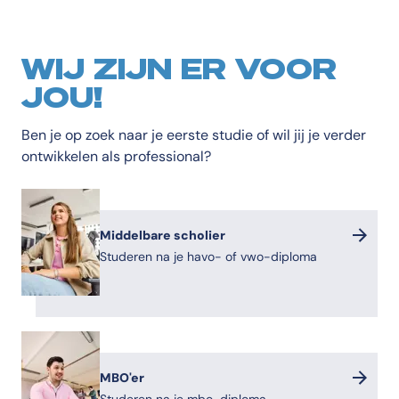
WIJ ZIJN ER VOOR
JOU!
Ben je op zoek naar je eerste studie of wil jij je verder
ontwikkelen als professional?
Middelbare scholier
Studeren na je havo- of vwo-diploma
MBO'er