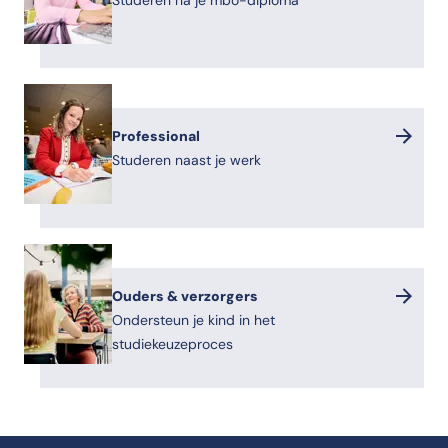
Studeren na je mbo-diploma
Professional
Studeren naast je werk
Ouders & verzorgers
Ondersteun je kind in het
studiekeuzeproces