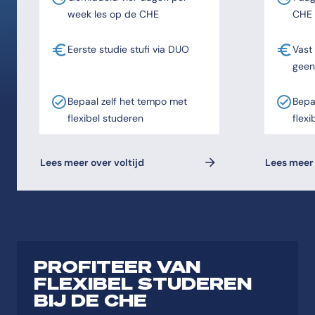
week les op de CHE
CHE
Eerste studie stufi via DUO
Vast
geen
Bepaal zelf het tempo met
Bepa
flexibel studeren
flexi
Lees meer over voltijd
Lees meer 
PROFITEER VAN
FLEXIBEL STUDEREN
BIJ DE CHE