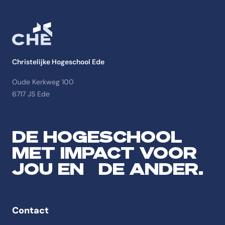
Christelijke Hogeschool Ede
Oude Kerkweg 100
6717 JS Ede
DE HOGESCHOOL
MET IMPACT VOOR
JOU EN DE ANDER.
Contact