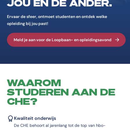
JOU ÉN DE ANDER.
Ervaar de sfeer, ontmoet studenten en ontdek welke
opleiding bij jou past!
Meld je aan voor de Loopbaan- en opleidingsavond
WAAROM
STUDEREN AAN DE
CHE?
Kwaliteit onderwijs
De CHE behoort al jarenlang tot de top van hbo-