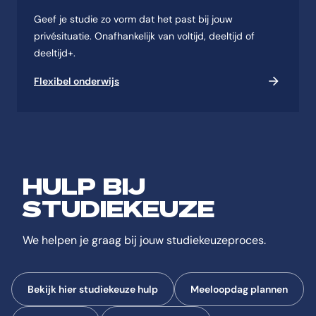
Geef je studie zo vorm dat het past bij jouw
privésituatie. Onafhankelijk van voltijd, deeltijd of
deeltijd+.
Flexibel onderwijs
HULP BIJ
STUDIEKEUZE
We helpen je graag bij jouw studiekeuzeproces.
Bekijk hier studiekeuze hulp
Meeloopdag plannen