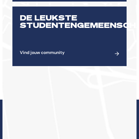
DE LEUKSTE
STUDENTENGEMEENSCH
Vind jouw community
ONDERZOEK BIJ DE
CHE