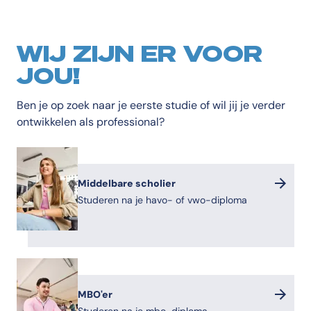
WIJ ZIJN ER VOOR
JOU!
Ben je op zoek naar je eerste studie of wil jij je verder
ontwikkelen als professional?
Middelbare scholier
Studeren na je havo- of vwo-diploma
MBO'er