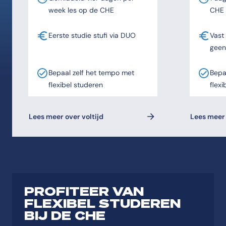
week les op de CHE
CHE
Eerste studie stufi via DUO
Vast
geen
Bepaal zelf het tempo met
Bepa
flexibel studeren
flexi
Lees meer over voltijd
Lees meer 
PROFITEER VAN
FLEXIBEL STUDEREN
BIJ DE CHE