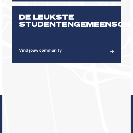
DE LEUKSTE
STUDENTENGEMEENSCH
Vind jouw community
ONDERZOEK BIJ DE
CHE