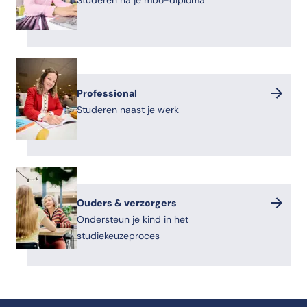
Studeren na je mbo-diploma
Professional
Studeren naast je werk
Ouders & verzorgers
Ondersteun je kind in het
studiekeuzeproces