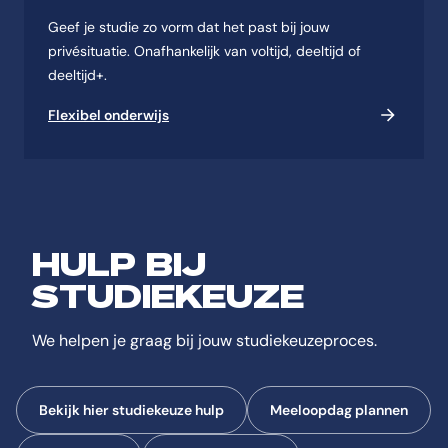
Geef je studie zo vorm dat het past bij jouw
privésituatie. Onafhankelijk van voltijd, deeltijd of
deeltijd+.
Flexibel onderwijs
HULP BIJ
STUDIEKEUZE
We helpen je graag bij jouw studiekeuzeproces.
Bekijk hier studiekeuze hulp
Meeloopdag plannen