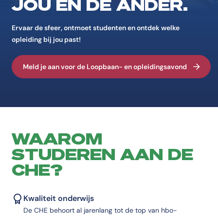
JOU ÉN DE ANDER.
Ervaar de sfeer, ontmoet studenten en ontdek welke
opleiding bij jou past!
Meld je aan voor de Loopbaan- en opleidingsavond
WAAROM
STUDEREN AAN DE
CHE?
Kwaliteit onderwijs
De CHE behoort al jarenlang tot de top van hbo-