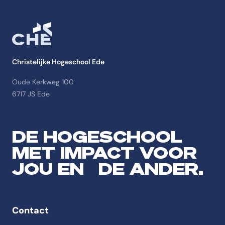
Christelijke Hogeschool Ede
Oude Kerkweg 100
6717 JS Ede
DE HOGESCHOOL
MET IMPACT VOOR
JOU EN DE ANDER.
Contact