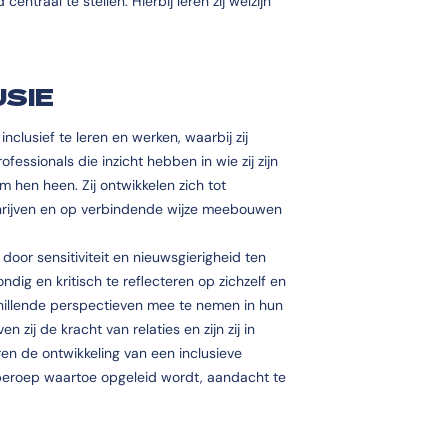
centraal te stellen. Hierbij leren zij welzijn
USIE
nclusief te leren en werken, waarbij zij
fessionals die inzicht hebben in wie zij zijn
m hen heen. Zij ontwikkelen zich tot
chrijven en op verbindende wijze meebouwen
oor sensitiviteit en nieuwsgierigheid ten
ondig en kritisch te reflecteren op zichzelf en
chillende perspectieven mee te nemen in hun
 zij de kracht van relaties en zijn zij in
en de ontwikkeling van een inclusieve
beroep waartoe opgeleid wordt, aandacht te