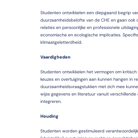
Studenten ontwikkelen een diepgaand begrip v
duurzaamheidsbelofte van de CHE en gaan ook de
relaties en persoonlijke en professionele uitdagi
economische en ecologische implicaties. Specifi
klimaatgeletterdheid.
Vaardigheden
Studenten ontwikkelen het vermogen om kritisch
keuzes en overtuigingen aan kunnen hangen in re
duurzaamheidsvraagstukken met zich mee kunnen b
wijze gegevens en literatuur vanuit verschillende 
integreren.
Houding
Studenten worden gestimuleerd verantwoordelijk