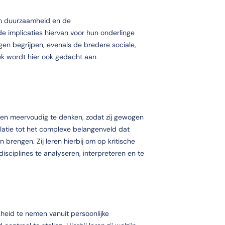
an duurzaamheid en de
 implicaties hiervan voor hun onderlinge
ngen begrijpen, evenals de bredere sociale,
ek wordt hier ook gedacht aan
 en meervoudig te denken, zodat zij gewogen
latie tot het complexe belangenveld dat
rengen. Zij leren hierbij om op kritische
disciplines te analyseren, interpreteren en te
heid te nemen vanuit persoonlijke