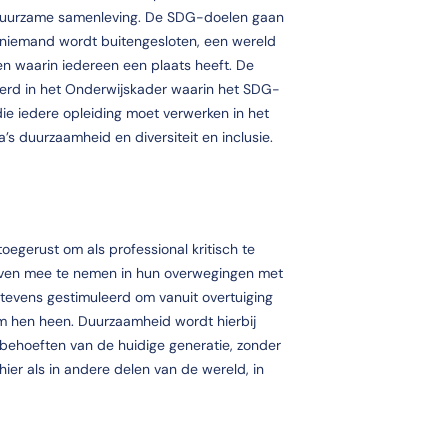
duurzame samenleving. De SDG-doelen gaan
 niemand wordt buitengesloten, een wereld
en waarin iedereen een plaats heeft. De
tiseerd in het Onderwijskader waarin het SDG-
 die iedere opleiding moet verwerken in het
’s duurzaamheid en diversiteit en inclusie.
egerust om als professional kritisch te
even mee te nemen in hun overwegingen met
tevens gestimuleerd om vanuit overtuiging
m hen heen. Duurzaamheid wordt hierbij
 behoeften van de huidige generatie, zonder
ier als in andere delen van de wereld, in