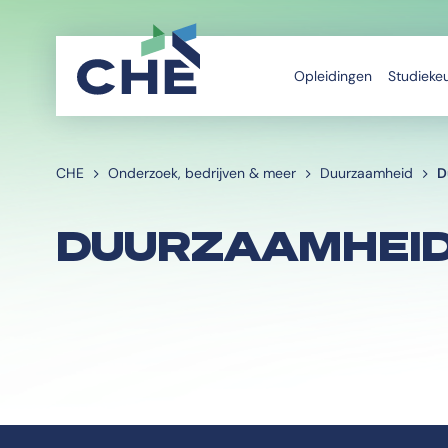
Opleidingen
Studieke
CHE
Onderzoek, bedrijven & meer
Duurzaamheid
D
DUURZAAMHEID