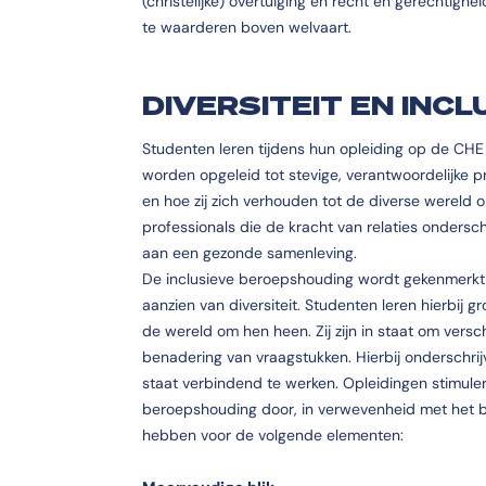
(christelijke) overtuiging en recht en gerechtigheid 
te waarderen boven welvaart.
DIVERSITEIT EN INCL
Studenten leren tijdens hun opleiding op de CHE i
worden opgeleid tot stevige, verantwoordelijke pro
en hoe zij zich verhouden tot de diverse wereld o
professionals die de kracht van relaties onders
aan een gezonde samenleving.
De inclusieve beroepshouding wordt gekenmerkt d
aanzien van diversiteit. Studenten leren hierbij gr
de wereld om hen heen. Zij zijn in staat om vers
benadering van vraagstukken. Hierbij onderschrijven
staat verbindend te werken. Opleidingen stimuler
beroepshouding door, in verwevenheid met het 
hebben voor de volgende elementen: