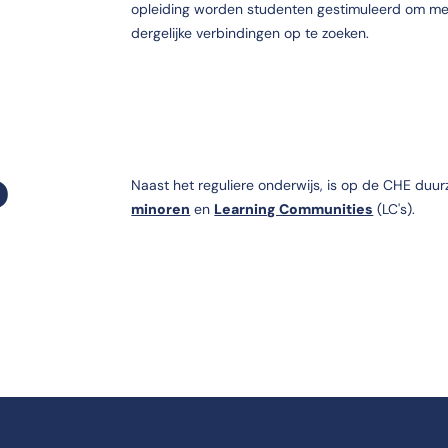
opleiding worden studenten gestimuleerd om me
dergelijke verbindingen op te zoeken.
D
Naast het reguliere onderwijs, is op de CHE du
minoren
en
Learning Communities
(LC's).