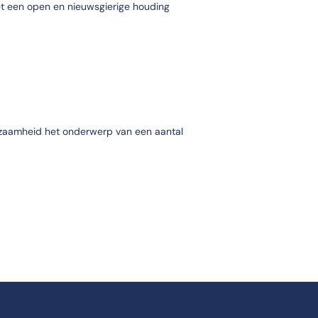
t een open en nieuwsgierige houding
urzaamheid het onderwerp van een aantal