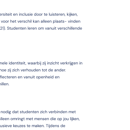
teit en inclusie door te luisteren, kijken,
voor het verschil kan alleen plaats- vinden
021). Studenten leren om vanuit verschillende
 identiteit, waarbij zij inzicht verkrijgen in
oe zij zich verhouden tot de ander.
eflecteren en vanuit openheid en
llen.
t nodig dat studenten zich verbinden met
alleen omringt met mensen die op jou lijken,
lusieve keuzes te maken. Tijdens de