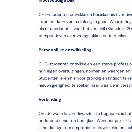
Meervoudige blik
CHE-studenten ontwikkelen basiskennis over diversi
lezen en daarover in dialoog te gaan. Waardering 
als er aandacht is voor het verschil (Kastelein, 2
perspectieven over vraagstukken na te denken.
Persoonlijke ontwikkeling
CHE-studenten ontwikkelen een sterke professionele
hun eigen overtuigingen, normen en waarden en h
Studenten leren hiervoor grondig en kritisch te r
nieuwsgierigheid te zoeken naar waarde in verschi
Verbinding
Om de waarde van diversiteit te begrijpen, is he
anderen die niet op hen lijken. Wanneer je jezelf 
is het lastiger om empathie te ontwikkelen en inc