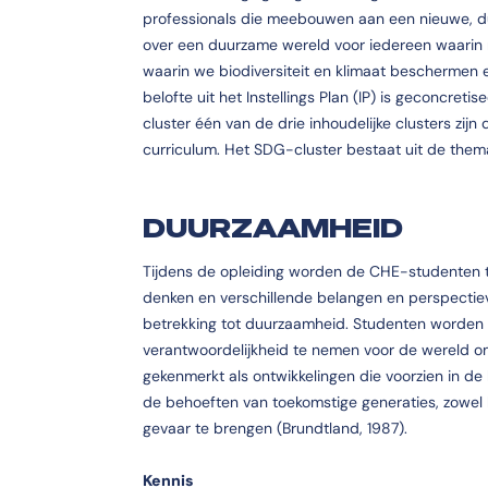
professionals die meebouwen aan een nieuwe, 
over een duurzame wereld voor iedereen waarin
waarin we biodiversiteit en klimaat beschermen 
belofte uit het Instellings Plan (IP) is geconcre
cluster één van de drie inhoudelijke clusters zijn
curriculum. Het SDG-cluster bestaat uit de thema
DUURZAAMHEID
Tijdens de opleiding worden de CHE-studenten to
denken en verschillende belangen en perspecti
betrekking tot duurzaamheid. Studenten worden 
verantwoordelijkheid te nemen voor de wereld o
gekenmerkt als ontwikkelingen die voorzien in de
de behoeften van toekomstige generaties, zowel h
gevaar te brengen (Brundtland, 1987).
Kennis