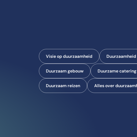
Visie op duurzaamheid
Duurzaamheid i
Duurzaam gebouw
Duurzame catering
Duurzaam reizen
Alles over duurzaam