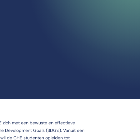
HE zich met een bewuste en effectieve
ble Development Goals (SDG’s). Vanuit een
wil de CHE studenten opleiden tot