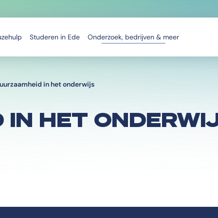
uzehulp
Studeren in Ede
Onderzoek, bedrijven & meer
uurzaamheid in het onderwijs
 IN HET ONDERWI