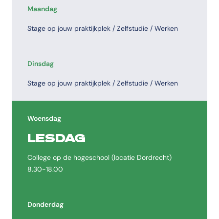
Maandag
Stage op jouw praktijkplek / Zelfstudie / Werken
Dinsdag
Stage op jouw praktijkplek / Zelfstudie / Werken
Woensdag
LESDAG
College op de hogeschool (locatie Dordrecht)
8.30-18.00
Donderdag