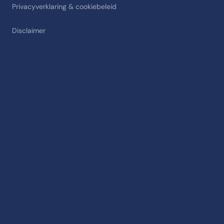
Privacyverklaring & cookiebeleid
Disclaimer