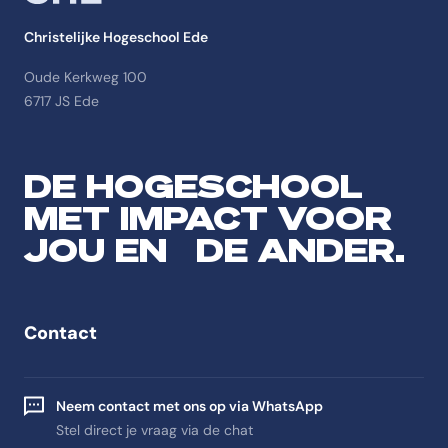
Christelijke Hogeschool Ede
Oude Kerkweg 100
6717 JS Ede
DE HOGESCHOOL
MET IMPACT VOOR
JOU EN DE ANDER.
Contact
Neem contact met ons op via WhatsApp
Stel direct je vraag via de chat