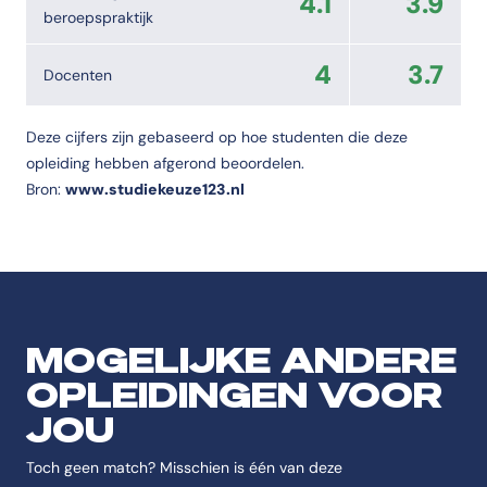
4.1
3.9
beroepspraktijk
4
3.7
Docenten
Deze cijfers zijn gebaseerd op hoe studenten die deze
opleiding hebben afgerond beoordelen.
Bron:
www.studiekeuze123.nl
MOGELIJKE ANDERE
OPLEIDINGEN VOOR
JOU
Toch geen match? Misschien is één van deze