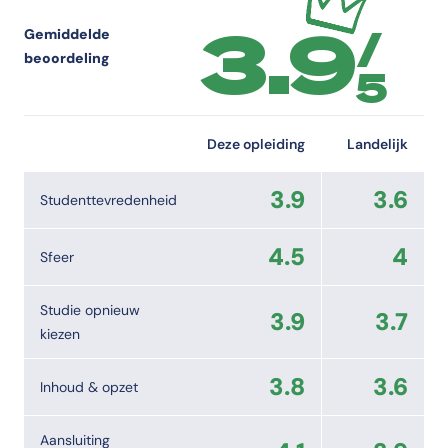
3.9
/
Gemiddelde
beoordeling
5
Deze opleiding
Landelijk
3.9
3.6
Studenttevredenheid
4.5
4
Sfeer
Studie opnieuw
3.9
3.7
kiezen
3.8
3.6
Inhoud & opzet
Aansluiting