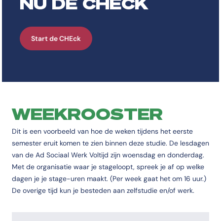
NU DE CHECK
Wat doe je in het tweede jaar van de opleiding Sociaal 
In jaar 2, semester 1 van de opleiding Sociaal werk AD Voltijd komt aa
Start de CHEck
WEEKROOSTER
Dit is een voorbeeld van hoe de weken tijdens het eerste
semester eruit komen te zien binnen deze studie. De lesdagen
van de Ad Sociaal Werk Voltijd zijn woensdag en donderdag.
Met de organisatie waar je stageloopt, spreek je af op welke
dagen je je stage-uren maakt. (Per week gaat het om 16 uur.)
De overige tijd kun je besteden aan zelfstudie en/of werk.