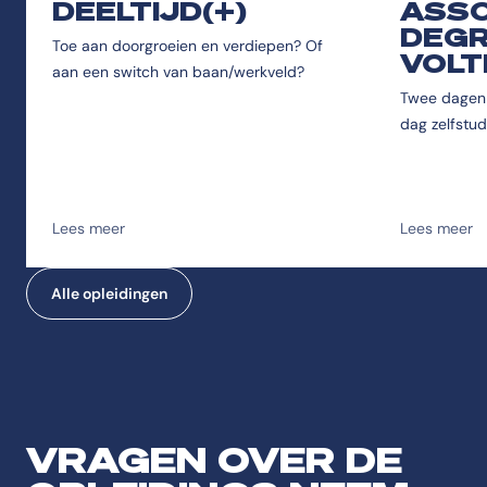
DEELTIJD(+)
ASSO
DEG
Toe aan doorgroeien en verdiepen? Of
VOLT
aan een switch van baan/werkveld?
Twee dagen 
dag zelfstud
Lees meer
Lees meer
Alle opleidingen
VRAGEN OVER DE