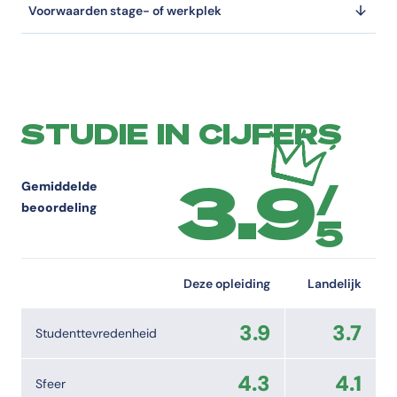
Voorwaarden stage- of werkplek
STUDIE IN CIJFERS
3.9
/
Gemiddelde
beoordeling
5
Deze opleiding
Landelijk
3.9
3.7
Studenttevredenheid
4.3
4.1
Sfeer