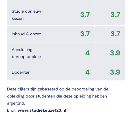
Studie opnieuw
3.7
3.7
kiezen
3.7
3.7
Inhoud & opzet
Aansluiting
4
3.9
beroepspraktijk
4
3.9
Docenten
Deze cijfers zijn gebaseerd op de beoordeling van de
opleiding door studenten die deze opleiding hebben
afgerond.
Bron:
www.studiekeuze123.nl