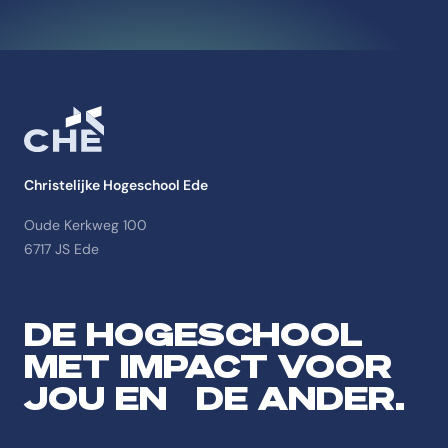
Christelijke Hogeschool Ede
Oude Kerkweg 100
6717 JS Ede
DE HOGESCHOOL
MET IMPACT VOOR
JOU EN DE ANDER.