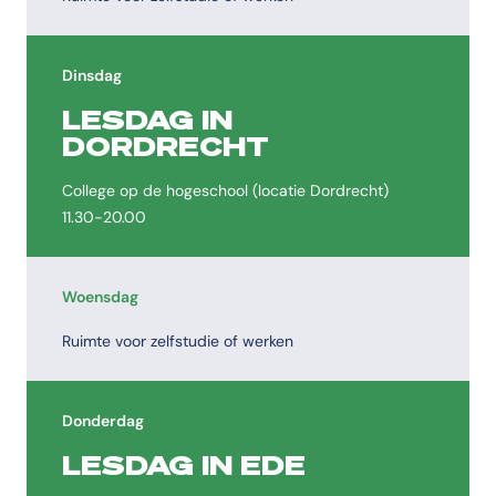
Dinsdag
LESDAG IN
DORDRECHT
College op de hogeschool (locatie Dordrecht)
11.30-20.00
Woensdag
Ruimte voor zelfstudie of werken
Donderdag
LESDAG IN EDE