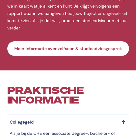
we in kaart wat je al kent en kunt. Je krijgt vervolgens een
rapport waarin we aangeven hoe jouw traject er ongeveer uit
komt te zien. Als je dat wilt, praat een studieadviseur met jou
verder.
Meer informatie over zelfscan & studieadviesgesprek
PRAKTISCHE
INFORMATIE
Collegegeld
Als je bij de CHE een associate degree-, bachelor- of