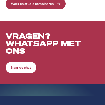
Werk en studie combineren
VRAGEN?
WHATSAPP MET
ONS
Naar de chat