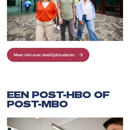
Meer info over deeltijdstuderen
EEN POST-HBO OF
POST-MBO