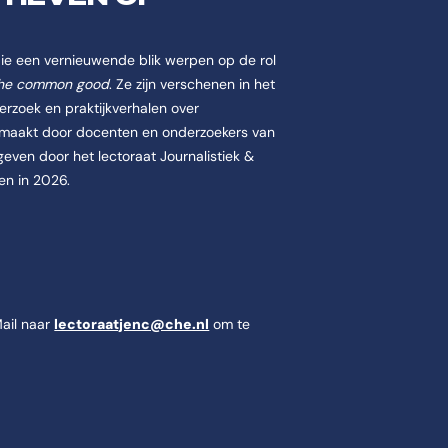
 die een vernieuwende blik werpen op de rol
he common good
. Ze zijn verschenen in het
zoek en praktijkverhalen over
emaakt door docenten en onderzoekers van
ven door het lectoraat Journalistiek &
en in 2026.
Mail naar
lectoraatjenc@che.nl
om te