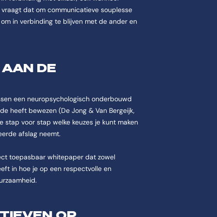
n vraagt dat om communicatieve souplesse
s om in verbinding te blijven met de ander en
 AAN DE
ansen een neuropsychologisch onderbouwd
arde heeft bewezen (De Jong & Van Bergeijk,
 je stap voor stap welke keuzes je kunt maken
eerde afslag neemt.
irect toepasbaar whitepaper dat zowel
eeft in hoe je op een respectvolle en
uurzaamheid.
TIEVEN OP