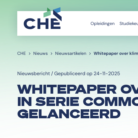
Opleidingen
Studieke
CHE
Nieuws
Nieuwsartikelen
Whitepaper over kli
Nieuwsbericht / Gepubliceerd op 24-11-2025
WHITEPAPER O
IN SERIE COMM
GELANCEERD