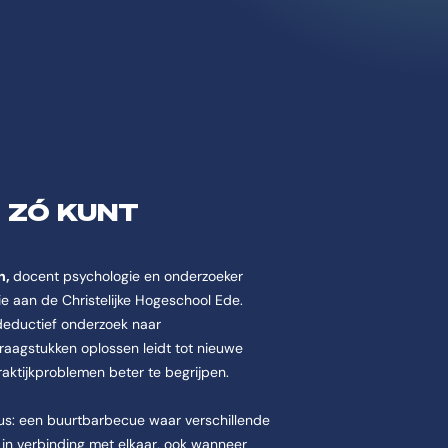
 ZÓ KUNT
n,
docent psychologie en onderzoeker
e aan de Christelijke Hogeschool Ede.
 deductief onderzoek naar
vraagstukken oplossen leidt tot nieuwe
raktijkproblemen beter te begrijpen.
asus: een buurtbarbecue waar verschillende
 in verbinding met elkaar, ook wanneer