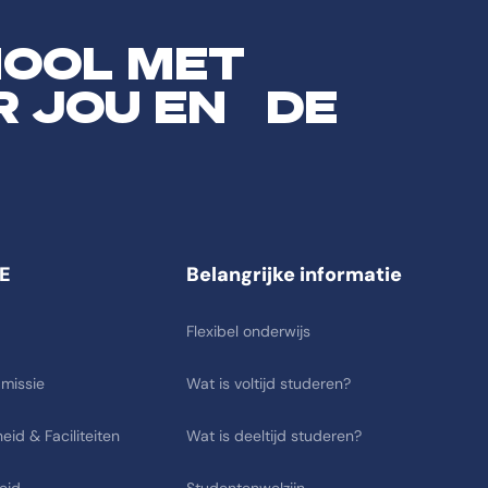
HOOL MET
R JOU EN DE
E
Belangrijke informatie
Flexibel onderwijs
 missie
Wat is voltijd studeren?
eid & Faciliteiten
Wat is deeltijd studeren?