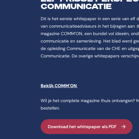
COMMUNICATIE
Dit is het eerste whitepaper in een serie van elf
van communicatieadviseurs in het bijragen aan
t
magazine COMM’ON, een bundel vol ideeën, onder
communicatie en samenleving. Het blad werd g
de opleiding Communicatie van de CHE en uitgege
Communicatie. De overige whitepapers verschijn
Bekijk COMM'ON
Wil je het complete magazine thuis ontvangen? 
bestellen.
Download het whitepaper als PDF