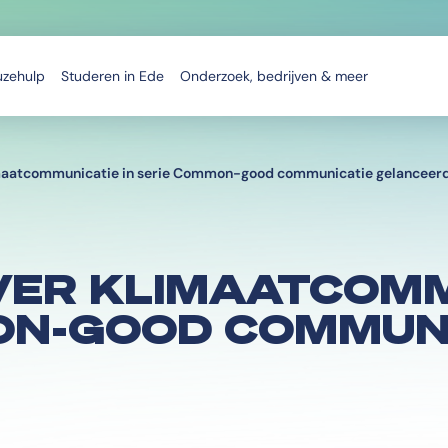
uzehulp
Studeren in Ede
Onderzoek, bedrijven & meer
maatcommunicatie in serie Common-good communicatie gelanceer
VER KLIMAATCOMM
ON-GOOD COMMUN