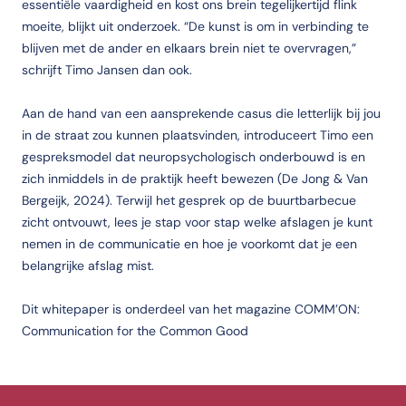
essentiële vaardigheid en kost ons brein tegelijkertijd flink
moeite, blijkt uit onderzoek. “De kunst is om in verbinding te
blijven met de ander en elkaars brein niet te overvragen,”
schrijft Timo Jansen dan ook.
Aan de hand van een aansprekende casus die letterlijk bij jou
in de straat zou kunnen plaatsvinden, introduceert Timo een
gespreksmodel dat neuropsychologisch onderbouwd is en
zich inmiddels in de praktijk heeft bewezen (De Jong & Van
Bergeijk, 2024). Terwijl het gesprek op de buurtbarbecue
zicht ontvouwt, lees je stap voor stap welke afslagen je kunt
nemen in de communicatie en hoe je voorkomt dat je een
belangrijke afslag mist.
Dit whitepaper is onderdeel van het magazine COMM’ON:
Communication for the Common Good