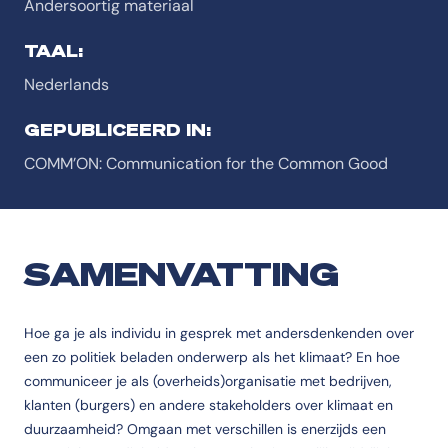
Andersoortig materiaal
TAAL:
Nederlands
GEPUBLICEERD IN:
COMM’ON: Communication for the Common Good
SAMENVATTING
Hoe ga je als individu in gesprek met andersdenkenden over
een zo politiek beladen onderwerp als het klimaat? En hoe
communiceer je als (overheids)organisatie met bedrijven,
klanten (burgers) en andere stakeholders over klimaat en
duurzaamheid? Omgaan met verschillen is enerzijds een