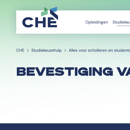
Opleidingen
Studieke
CHE
Studiekeuzehulp
Alles voor scholieren en student
BEVESTIGING V