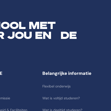
HOOL MET
R JOU EN DE
E
Belangrijke informatie
Flexibel onderwijs
 missie
Wat is voltijd studeren?
eid & Faciliteiten
Wat is deeltijd studeren?