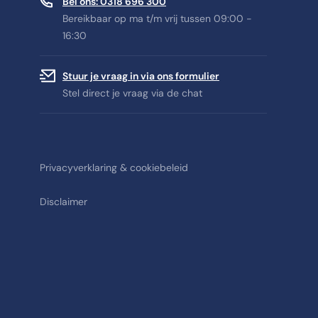
Bel ons: 0318 696 300
Bereikbaar op ma t/m vrij tussen 09:00 -
16:30
Stuur je vraag in via ons formulier
Stel direct je vraag via de chat
Privacyverklaring & cookiebeleid
Disclaimer