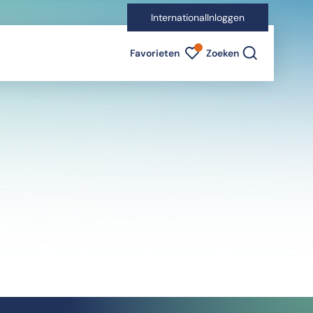
International
Inloggen
Favorieten indicator
Favorieten
Zoeken