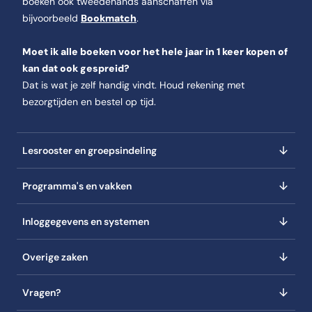
boeken ook tweedehands aanschaffen via
bijvoorbeeld
Bookmatch
.
Moet ik alle boeken voor het hele jaar in 1 keer kopen of
kan dat ook gespreid?
Dat is wat je zelf handig vindt. Houd rekening met
bezorgtijden en bestel op tijd.
Lesrooster en groepsindeling
Programma's en vakken
Inloggegevens en systemen
Overige zaken
Vragen?