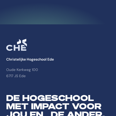
Christelijke Hogeschool Ede
Oude Kerkweg 100
6717 JS Ede
DE HOGESCHOOL
MET IMPACT VOOR
JOU EN DE ANDER.