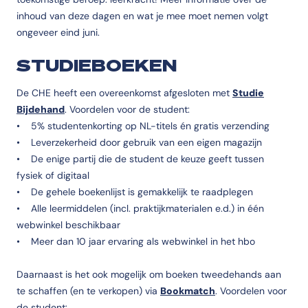
inhoud van deze dagen en wat je mee moet nemen volgt
ongeveer eind juni.
STUDIEBOEKEN
De CHE heeft een overeenkomst afgesloten met
Studie
Bijdehand
. Voordelen voor de student:
• 5% studentenkorting op NL-titels én gratis verzending
• Leverzekerheid door gebruik van een eigen magazijn
• De enige partij die de student de keuze geeft tussen
fysiek of digitaal
• De gehele boekenlijst is gemakkelijk te raadplegen
• Alle leermiddelen (incl. praktijkmaterialen e.d.) in één
webwinkel beschikbaar
• Meer dan 10 jaar ervaring als webwinkel in het hbo
Daarnaast is het ook mogelijk om boeken tweedehands aan
te schaffen (en te verkopen) via
Bookmatch
. Voordelen voor
de student: