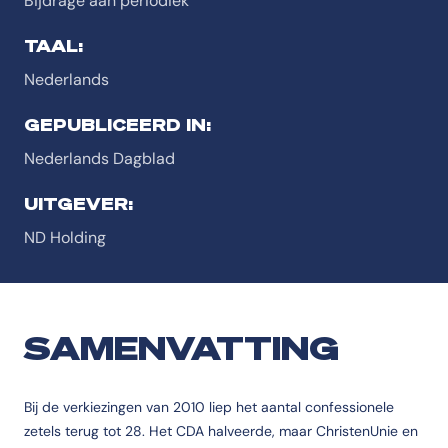
Bijdrage aan periodiek
TAAL:
Nederlands
GEPUBLICEERD IN:
Nederlands Dagblad
UITGEVER:
ND Holding
SAMENVATTING
Bij de verkiezingen van 2010 liep het aantal confessionele
zetels terug tot 28. Het CDA halveerde, maar ChristenUnie en