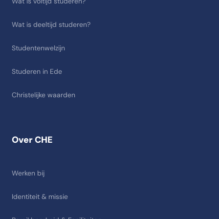
Wat is voltijd studeren?
Wat is deeltijd studeren?
Studentenwelzijn
Studeren in Ede
Christelijke waarden
Over CHE
Werken bij
Identiteit & missie