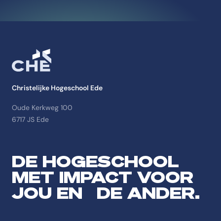
Christelijke Hogeschool Ede
Oude Kerkweg 100
6717 JS Ede
DE HOGESCHOOL
MET IMPACT VOOR
JOU EN DE ANDER.