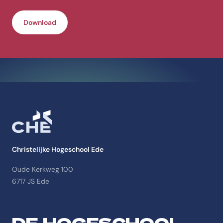
Download
Christelijke Hogeschool Ede
Oude Kerkweg 100
6717 JS Ede