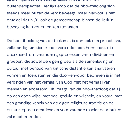
buitenperspectief. Het lijkt erop dat de hbo-theoloog zich
steeds meer buiten de kerk beweegt, maar hiervoor is het
cruciaal dat hij/zij ook de gemeenschap binnen de kerk in
beweging kan zetten en kan toerusten.
De hbo-theoloog van de toekomst is dan ook een proactieve,
zelfstandig functionerende verbinder: een hermeneut die
doorkneed is in veranderingsprocessen van individuen en
groepen, die zowel de eigen groep als de samenleving en
cultuur met behoud van kritische distantie kan analyseren,
vormen en toerusten en die door-en-door bedreven is in het
verbinden van het verhaal van God met het verhaal van
mensen en andersom. Dit vraagt van de hbo-theoloog dat zij
op een open wijze, met veel geduld en wijsheid, en vooral met
een grondige kennis van de eigen religieuze traditie en de
cultuur, op een creatieve en voortvarende manier naar buiten
zal moeten treden.