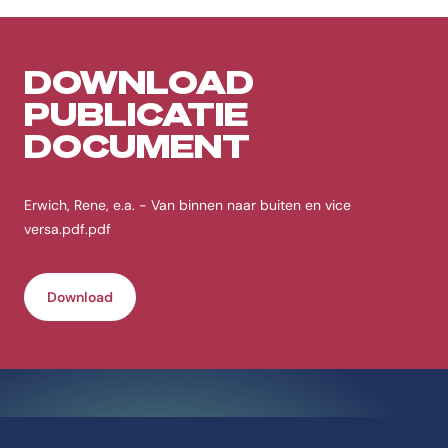
DOWNLOAD
PUBLICATIE
DOCUMENT
Erwich, Rene, e.a. - Van binnen naar buiten en vice
versa.pdf.pdf
Download