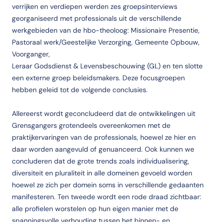
verrijken en verdiepen werden zes groepsinterviews
georganiseerd met professionals uit de verschillende
werkgebieden van de hbo-theoloog: Missionaire Presentie,
Pastoraal werk/Geestelijke Verzorging, Gemeente Opbouw,
Voorganger,
Leraar Godsdienst & Levensbeschouwing (GL) en ten slotte
een externe groep beleidsmakers. Deze focusgroepen
hebben geleid tot de volgende conclusies.
Allereerst wordt geconcludeerd dat de ontwikkelingen uit
Grensgangers grotendeels overeenkomen met de
praktijkervaringen van de professionals, hoewel ze hier en
daar worden aangevuld of genuanceerd. Ook kunnen we
concluderen dat de grote trends zoals individualisering,
diversiteit en pluraliteit in alle domeinen gevoeld worden
hoewel ze zich per domein soms in verschillende gedaanten
manifesteren. Ten tweede wordt een rode draad zichtbaar:
alle profielen worstelen op hun eigen manier met de
spanningsvolle verhouding tussen het binnen- en