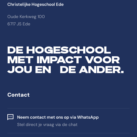
Christelijke Hogeschool Ede
Oude Kerkweg 100
6717 JS Ede
DE HOGESCHOOL
MET IMPACT VOOR
JOU EN DE ANDER.
Contact
Neem contact met ons op via WhatsApp
Stel direct je vraag via de chat