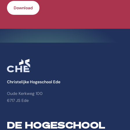
Download
Christelijke Hogeschool Ede
Oude Kerkweg 100
6717 JS Ede
DE HOGESCHOOL