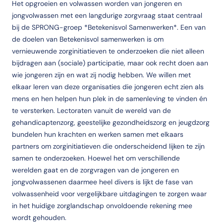
Het opgroeien en volwassen worden van jongeren en
jongvolwassen met een langdurige zorgvraag staat centraal
bij de SPRONG-groep *Betekenisvol Samenwerken*. Een van
de doelen van Betekenisvol samenwerken is om
vernieuwende zorginitiatieven te onderzoeken die niet alleen
bijdragen aan (sociale) participatie, maar ook recht doen aan
wie jongeren zijn en wat zij nodig hebben. We willen met
elkaar leren van deze organisaties die jongeren echt zien als
mens en hen helpen hun plek in de samenleving te vinden én
te versterken. Lectoraten vanuit de wereld van de
gehandicaptenzorg, geestelijke gezondheidszorg en jeugdzorg
bundelen hun krachten en werken samen met elkaars
partners om zorginitiatieven die onderscheidend lijken te zijn
samen te onderzoeken. Hoewel het om verschillende
werelden gaat en de zorgvragen van de jongeren en
jongvolwassenen daarmee heel divers is lijkt de fase van
volwassenheid voor vergelijkbare uitdagingen te zorgen waar
in het huidige zorglandschap onvoldoende rekening mee
wordt gehouden.