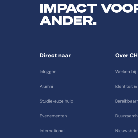
IMPACT VOO
ANDER.
Direct naar
Over CH
Inloggen
Werken bij
Alumni
Identiteit &
Studiekeuze hulp
Bereikbaarh
Evenementen
Duurzaamh
International
Nieuwsbrie