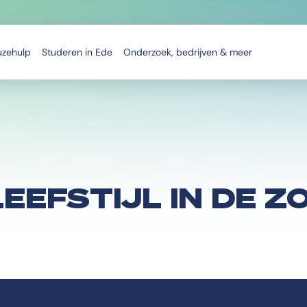
uzehulp
Studeren in Ede
Onderzoek, bedrijven & meer
EEFSTIJL IN DE Z