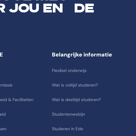
R JOU EN DE
E
Belangrijke informatie
Flexibel onderwijs
 missie
Wat is voltijd studeren?
eid & Faciliteiten
Wat is deeltijd studeren?
eid
Studentenwelzijn
ven
Studeren in Ede