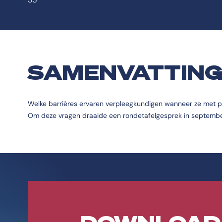
SAMENVATTIN
Welke barrières ervaren verpleegkundigen wanneer ze met pat
Om deze vragen draaide een rondetafelgesprek in septemb