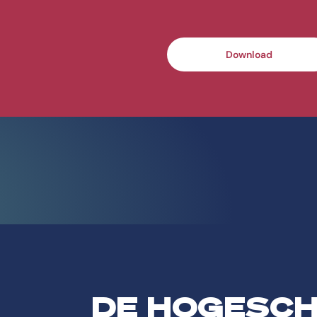
Download
DE HOGESC