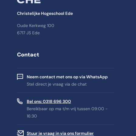
Christelijke Hogeschool Ede
Oude Kerkweg 100
6717 JS Ede
Contact
Neem contact met ons op via WhatsApp
Stel direct je vraag via de chat
Bel ons: 0318 696 300
Bereikbaar op ma t/m vrij tussen 09:00 -
16:30
Stuur je vraag in via ons formulier