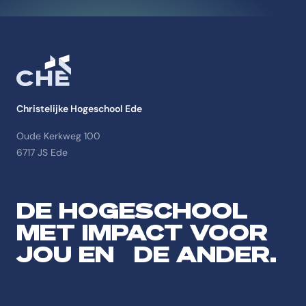
Christelijke Hogeschool Ede
Oude Kerkweg 100
6717 JS Ede
DE HOGESCHOOL
MET IMPACT VOOR
JOU EN DE ANDER.