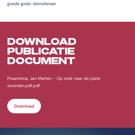
goede gods-dienstleraar.
DOWNLOAD
PUBLICATIE
DOCUMENT
Praamsma, Jan Marten - Op zoek naar de juiste
woorden.pdf.pdf
Download