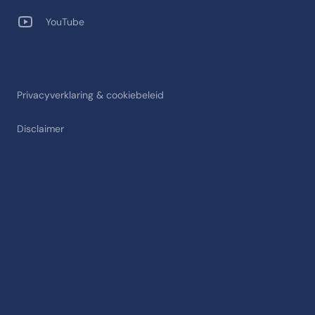
YouTube
Privacyverklaring & cookiebeleid
Disclaimer