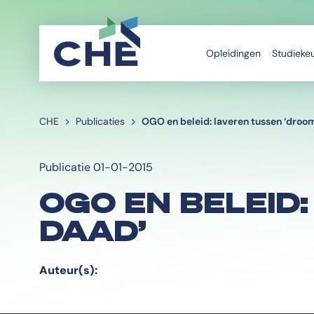
Opleidingen
Studieke
CHE
Publicaties
OGO en beleid: laveren tussen ‘droo
Publicatie 01-01-2015
OGO EN BELEID
DAAD’
Auteur(s):