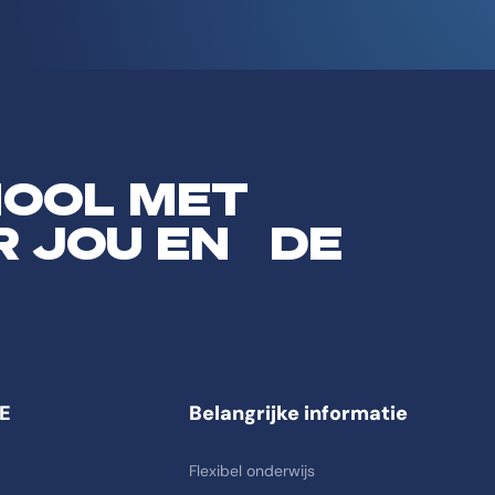
HOOL MET
R JOU EN DE
E
Belangrijke informatie
Flexibel onderwijs