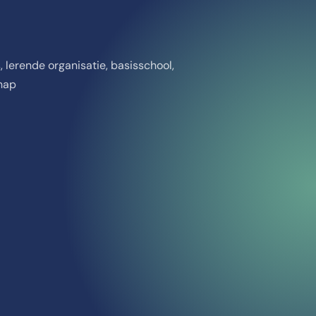
 lerende organisatie, basisschool,
hap