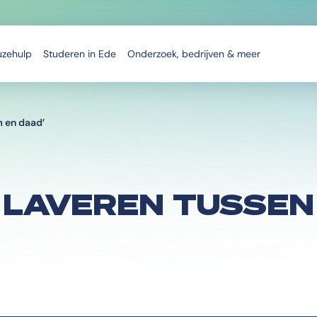
uzehulp
Studeren in Ede
Onderzoek, bedrijven & meer
m en daad’
: LAVEREN TUSSEN