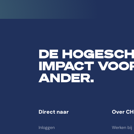
DE HOGESC
IMPACT VOO
ANDER.
Direct naar
Over CH
Inloggen
Werken bij