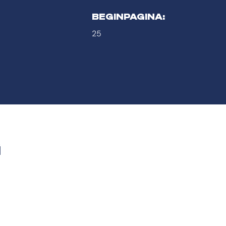
BEGINPAGINA:
25
G