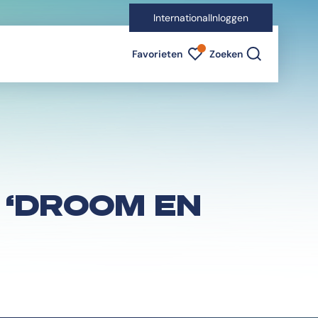
International
Inloggen
Favorieten indicator
Favorieten
Zoeken
 ‘DROOM EN