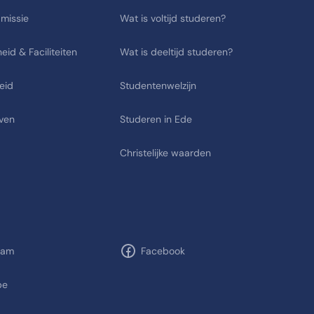
 missie
Wat is voltijd studeren?
eid & Faciliteiten
Wat is deeltijd studeren?
eid
Studentenwelzijn
ven
Studeren in Ede
Christelijke waarden
ram
Facebook
be