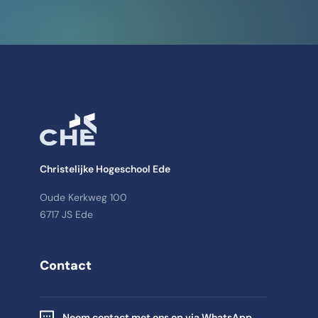
Christelijke Hogeschool Ede
Oude Kerkweg 100
6717 JS Ede
Contact
Neem contact met ons op via WhatsApp