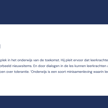
G
plek in het onderwijs van de toekomst. Hij pleit ervoor dat leerkrach
voorbeeld nieuwsitems. En door dialogen in de les kunnen leerkrachten
en over tolerantie. ‘Onderwijs is een soort minisamenleving waarin le