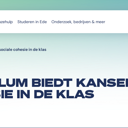
uzehulp
Studeren in Ede
Onderzoek, bedrijven & meer
ociale cohesie in de klas
LUM BIEDT KANSE
E IN DE KLAS