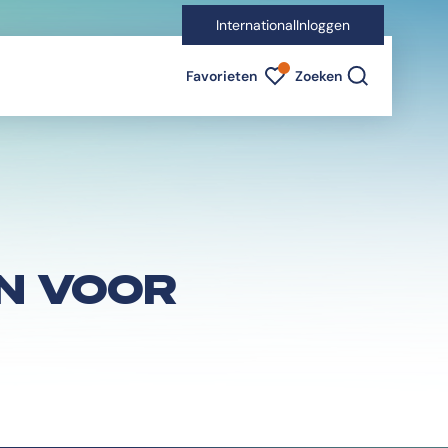
International
Inloggen
Favorieten indicator
Favorieten
Zoeken
N VOOR