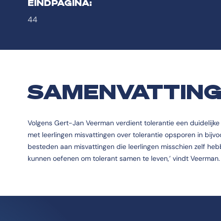
EINDPAGINA:
44
SAMENVATTIN
Volgens Gert-Jan Veerman verdient tolerantie een duidelijke 
met leerlingen misvattingen over tolerantie opsporen in bij
besteden aan misvattingen die leerlingen misschien zelf hebb
kunnen oefenen om tolerant samen te leven,’ vindt Veerman.