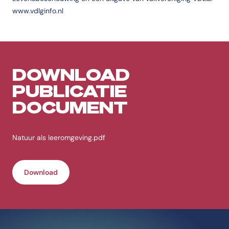
www.vdlginfo.nl
DOWNLOAD
PUBLICATIE
DOCUMENT
Natuur als leeromgeving.pdf
Download