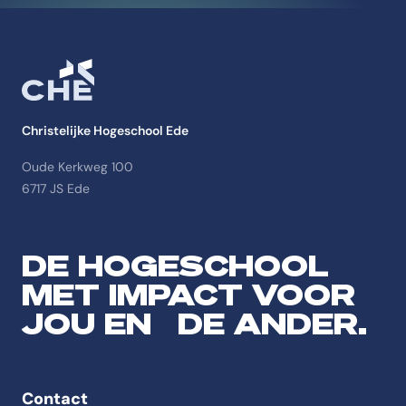
Christelijke Hogeschool Ede
Oude Kerkweg 100
6717 JS Ede
DE HOGESCHOOL
MET IMPACT VOOR
JOU EN DE ANDER.
Contact