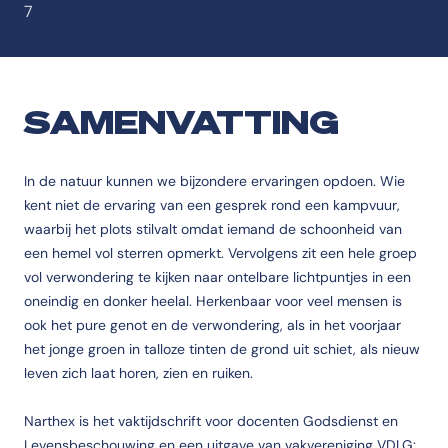
7
SAMENVATTING
In de natuur kunnen we bijzondere ervaringen opdoen. Wie
kent niet de ervaring van een gesprek rond een kampvuur,
waarbij het plots stilvalt omdat iemand de schoonheid van
een hemel vol sterren opmerkt. Vervolgens zit een hele groep
vol verwondering te kijken naar ontelbare lichtpuntjes in een
oneindig en donker heelal. Herkenbaar voor veel mensen is
ook het pure genot en de verwondering, als in het voorjaar
het jonge groen in talloze tinten de grond uit schiet, als nieuw
leven zich laat horen, zien en ruiken.
Narthex is het vaktijdschrift voor docenten Godsdienst en
Levensbeschouwing en een uitgave van vakvereniging VDLG: