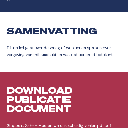
SAMENVATTING
Dit artikel gaat over de vraag of we kunnen spreken over
vergeving van milieuschuld en wat dat concreet betekent.
DOWNLOAD
PUBLICATIE
DOCUMENT
Stoppels, Sake - Moeten we ons schuldig voelen.pdf.pdf