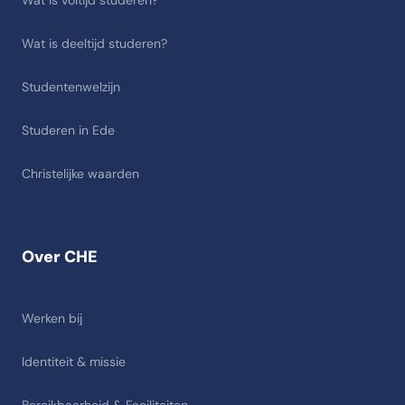
Wat is voltijd studeren?
Wat is deeltijd studeren?
Studentenwelzijn
Studeren in Ede
Christelijke waarden
Over CHE
Werken bij
Identiteit & missie