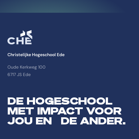
Christelijke Hogeschool Ede
Oude Kerkweg 100
6717 JS Ede
DE HOGESCHOOL
MET IMPACT VOOR
JOU EN DE ANDER.