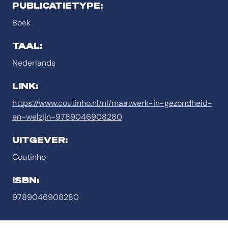
PUBLICATIETYPE:
Boek
TAAL:
Nederlands
LINK:
https://www.coutinho.nl/nl/maatwerk-in-gezondheid-
en-welzijn-9789046908280
UITGEVER:
Coutinho
ISBN:
9789046908280