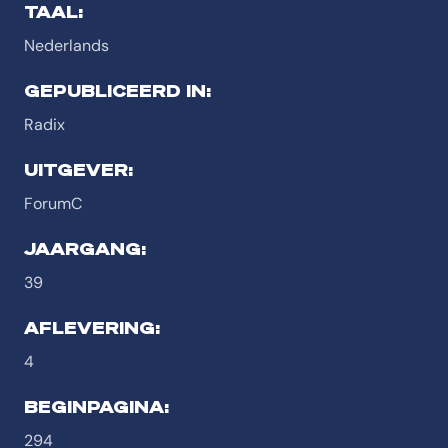
TAAL:
Nederlands
GEPUBLICEERD IN:
Radix
UITGEVER:
ForumC
JAARGANG:
39
AFLEVERING:
4
BEGINPAGINA:
294