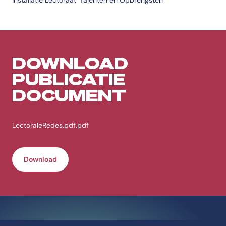
installatie Lectoraat ‘Talenten en Opbrengsten’
DOWNLOAD
PUBLICATIE
DOCUMENT
LectoraleRedes.pdf.pdf
Download