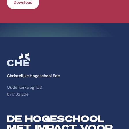
Download
Christelijke Hogeschool Ede
Oude Kerkweg 100
6717 JS Ede
DE HOGESCHOOL
MET IMPACT VOOR