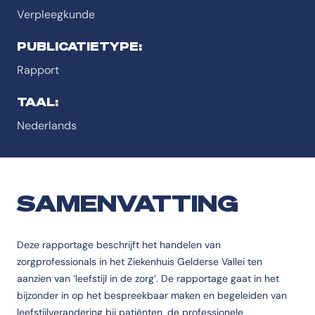
Verpleegkunde
PUBLICATIETYPE:
Rapport
TAAL:
Nederlands
SAMENVATTING
Deze rapportage beschrijft het handelen van
zorgprofessionals in het Ziekenhuis Gelderse Vallei ten
aanzien van ‘leefstijl in de zorg’. De rapportage gaat in het
bijzonder in op het bespreekbaar maken en begeleiden van
leefstijlverandering bij patiënten, de professionele