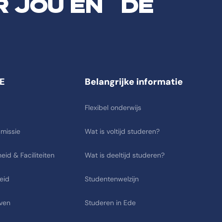
R JOU EN DE
E
Belangrijke informatie
Flexibel onderwijs
 missie
Wat is voltijd studeren?
eid & Faciliteiten
Wat is deeltijd studeren?
eid
Studentenwelzijn
ven
Studeren in Ede