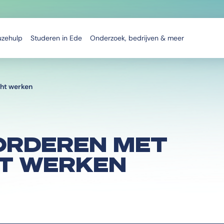
uzehulp
Studeren in Ede
Onderzoek, bedrijven & meer
cht werken
VORDEREN MET
HT WERKEN