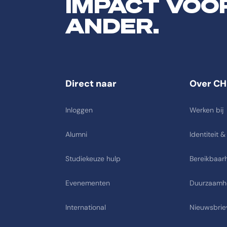
IMPACT VOO
ANDER.
Direct naar
Over CH
Inloggen
Werken bij
Alumni
Identiteit &
Studiekeuze hulp
Bereikbaarh
Evenementen
Duurzaamh
International
Nieuwsbrie