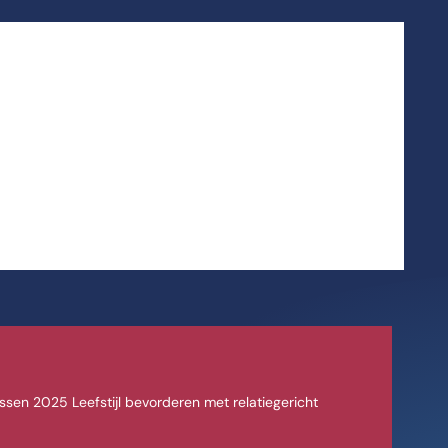
sen 2025 Leefstijl bevorderen met relatiegericht