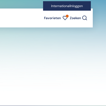
International
Inloggen
Favorieten indicator
Favorieten
Zoeken