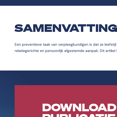
SAMENVATTIN
Een preventieve taak van verpleegkundigen is dat ze leefstij
relatiegerichte en persoonlijk afgestemde aanpak. Dit artikel
DOWNLOAD