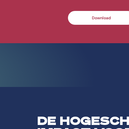
Download
DE HOGESC