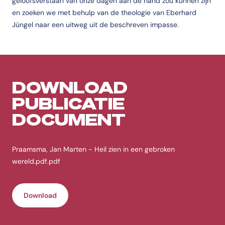
geloofsverstaan van onze dagen aan de hand zou kunnen zijn
en zoeken we met behulp van de theologie van Eberhard
Jüngel naar een uitweg uit de beschreven impasse.
DOWNLOAD
PUBLICATIE
DOCUMENT
Praamsma, Jan Marten - Heil zien in een gebroken
wereld.pdf.pdf
Download