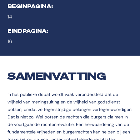
BEGINPAGINA:
14
EINDPAGINA:
16
SAMENVATTING
In het publieke debat wordt vaak verondersteld dat de
vrijheid van meningsuiting en de vrijheid van godsdienst
botsen, omdat ze tegenstrijdige belangen vertegenwoordigen.
Dat is niet zo. Wel botsen de rechten die burgers claimen in
de voortgaande rechtenrevolutie. Een herwaardering van de
fundamentele vrijheden en burgerrechten kan helpen bij een
frisse kijk op de zich verder ontwikkelende rechtsstaat.