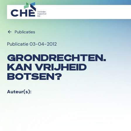
Publicaties
Publicatie 03-04-2012
GRONDRECHTEN.
KAN VRIJHEID
BOTSEN?
Auteur(s):