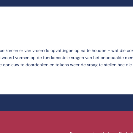
G
rtoe komen er van vreemde opvattingen op na te houden – wat die oo
ntwoord vormen op de fundamentele vragen van het onbepaalde mens
itie opnieuw te doordenken en telkens weer de vraag te stellen hoe die