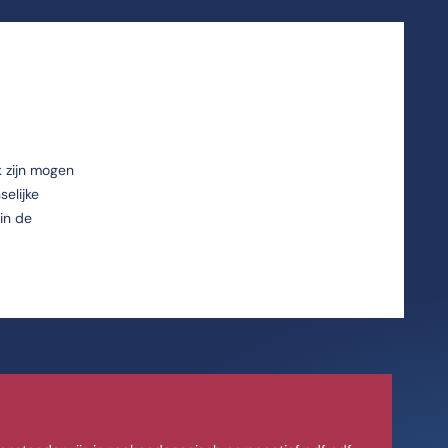
k zijn mogen
elijke
 in de