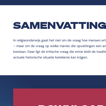
SAMENVATTIN
In religieonderwijs gaat het niet om de vraag hoe mensen e
– maar om de vraag op welke manier die opvattingen een a
bestaan. Daar ligt de kritische vraag die ertoe leidt de trad
actuele historische situatie betekenis kan krijgen.