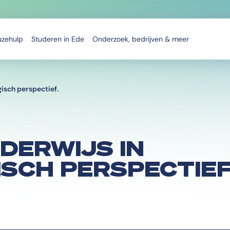
uzehulp
Studeren in Ede
Onderzoek, bedrijven & meer
isch perspectief.
DERWIJS IN
SCH PERSPECTIEF