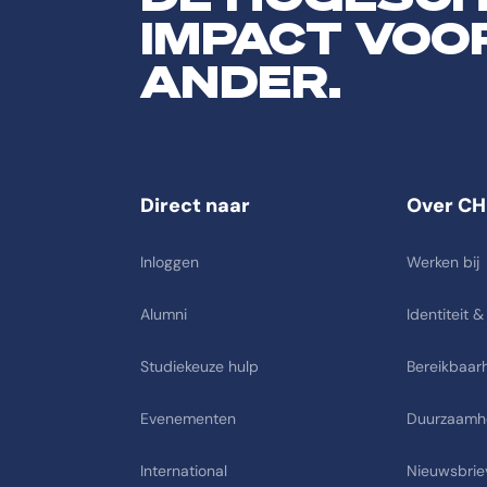
IMPACT VOO
ANDER.
Direct naar
Over CH
Inloggen
Werken bij
Alumni
Identiteit &
Studiekeuze hulp
Bereikbaarh
Evenementen
Duurzaamh
International
Nieuwsbrie