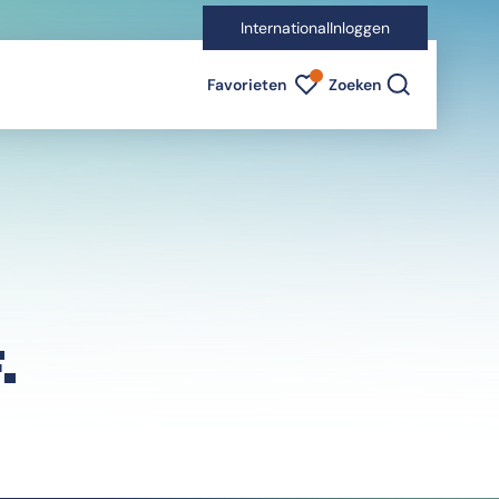
International
Inloggen
Favorieten indicator
Favorieten
Zoeken
.