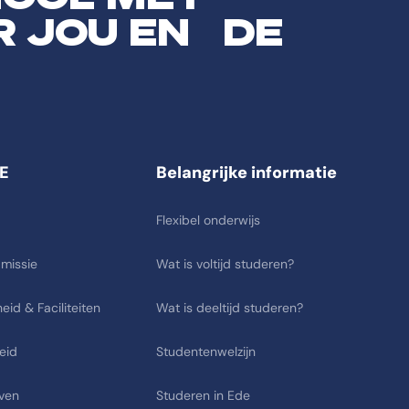
R JOU EN DE
E
Belangrijke informatie
Flexibel onderwijs
 missie
Wat is voltijd studeren?
eid & Faciliteiten
Wat is deeltijd studeren?
eid
Studentenwelzijn
ven
Studeren in Ede