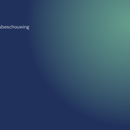
nsbeschouwing