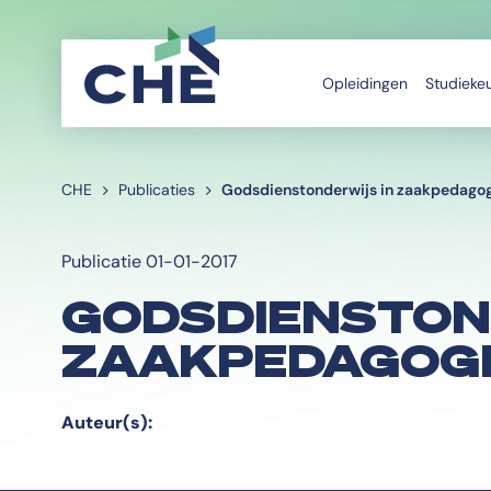
Opleidingen
Studieke
CHE
Publicaties
Godsdienstonderwijs in zaakpedagog
Publicatie 01-01-2017
GODSDIENSTON
ZAAKPEDAGOGI
Auteur(s):