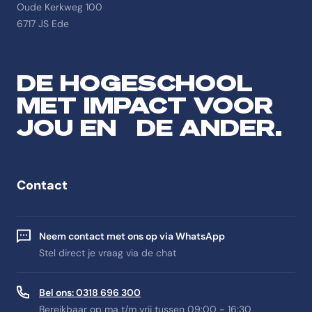
Oude Kerkweg 100
6717 JS Ede
DE HOGESCHOOL
MET IMPACT VOOR
JOU EN DE ANDER.
Contact
Neem contact met ons op via WhatsApp
Stel direct je vraag via de chat
Bel ons: 0318 696 300
Bereikbaar op ma t/m vrij tussen 09:00 - 16:30