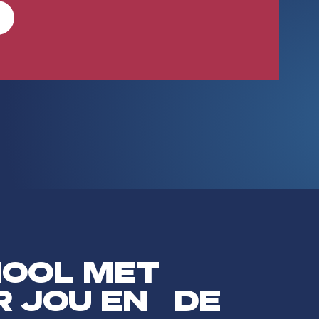
HOOL MET
R JOU EN DE