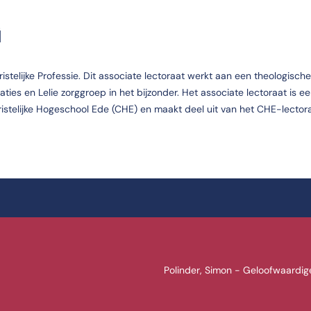
G
istelijke Professie. Dit associate lectoraat werkt aan een theologische
ties en Lelie zorggroep in het bijzonder. Het associate lectoraat is e
istelijke Hogeschool Ede (CHE) en maakt deel uit van het CHE-lector
Polinder, Simon - Geloofwaardig