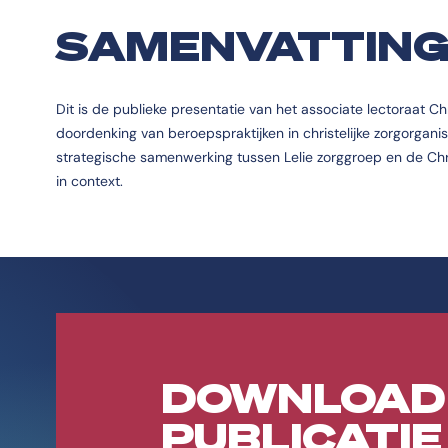
SAMENVATTIN
Dit is de publieke presentatie van het associate lectoraat Chr
doordenking van beroepspraktijken in christelijke zorgorganisa
strategische samenwerking tussen Lelie zorggroep en de Chr
in context.
DOWNLOAD
PUBLICATIE