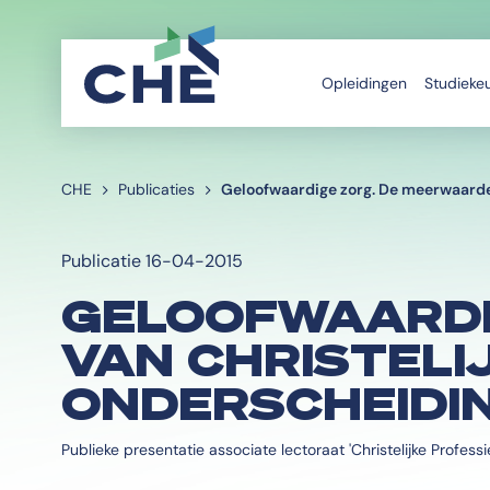
Opleidingen
Studieke
CHE
Publicaties
Geloofwaardige zorg. De meerwaarde
Publicatie 16-04-2015
GELOOFWAARDI
VAN CHRISTELI
ONDERSCHEIDI
Publieke presentatie associate lectoraat 'Christelijke Professie