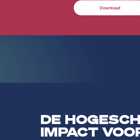
Download
DE HOGESC
IMPACT VOO