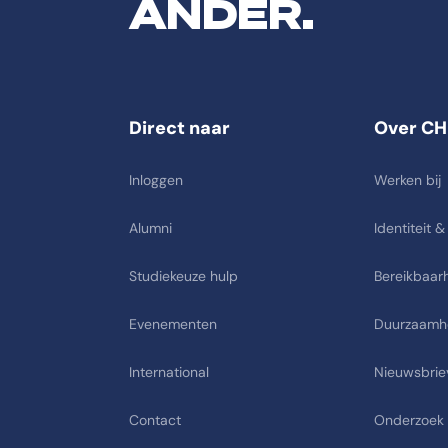
ANDER.
Direct naar
Over CH
Inloggen
Werken bij
Alumni
Identiteit &
Studiekeuze hulp
Bereikbaarh
Evenementen
Duurzaamh
International
Nieuwsbrie
Contact
Onderzoek