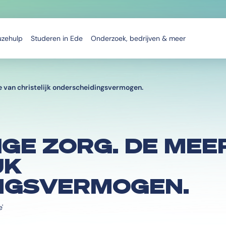
uzehulp
Studeren in Ede
Onderzoek, bedrijven & meer
 van christelijk onderscheidingsvermogen.
GE ZORG. DE ME
JK
NGSVERMOGEN.
'