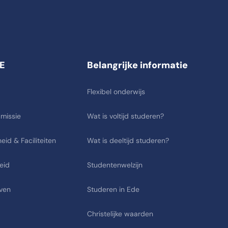
E
Belangrijke informatie
Flexibel onderwijs
 missie
Wat is voltijd studeren?
eid & Faciliteiten
Wat is deeltijd studeren?
eid
Studentenwelzijn
ven
Studeren in Ede
Christelijke waarden