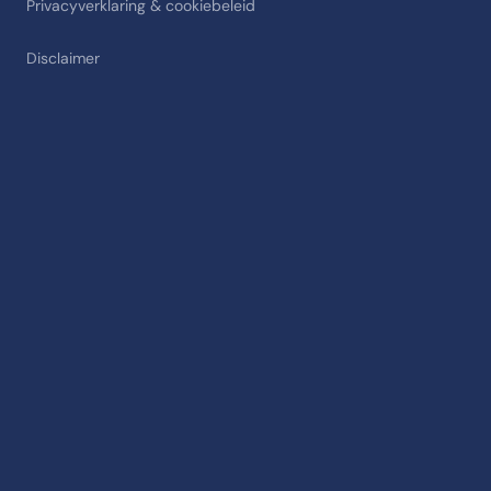
Privacyverklaring & cookiebeleid
Disclaimer