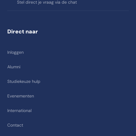
Stel direct je vraag via de chat
Direct naar
Inloggen
Alumni
Studiekeuze hulp
Evenementen
International
Contact