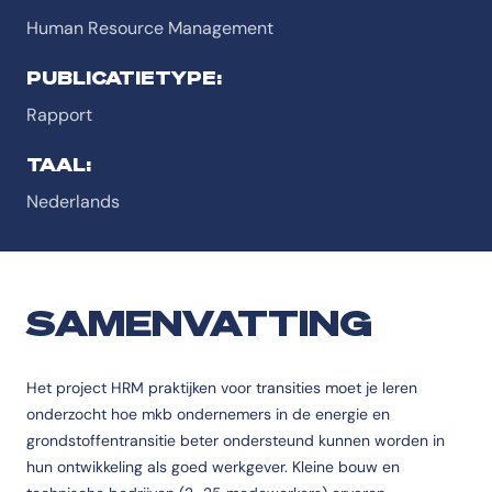
Human Resource Management
PUBLICATIETYPE:
Rapport
TAAL:
Nederlands
SAMENVATTING
Het project HRM praktijken voor transities moet je leren
onderzocht hoe mkb ondernemers in de energie en
grondstoffentransitie beter ondersteund kunnen worden in
hun ontwikkeling als goed werkgever. Kleine bouw en