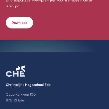
Eindrapportage 'HRM-praktijken voor transities moet je
leren’.pdf
Download
Christelijke Hogeschool Ede
Oude Kerkweg 100
6717 JS Ede