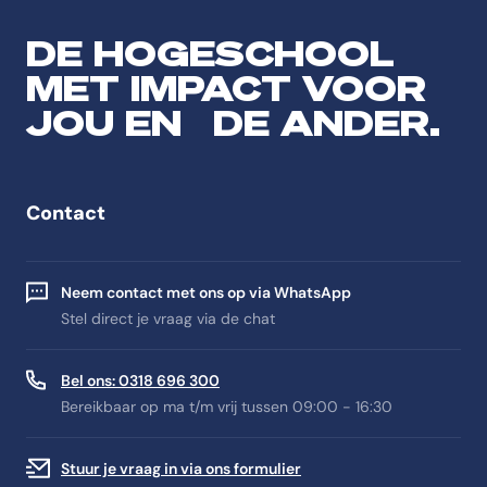
DE HOGESCHOOL
MET IMPACT VOOR
JOU EN DE ANDER.
Contact
Neem contact met ons op via WhatsApp
Stel direct je vraag via de chat
Bel ons: 0318 696 300
Bereikbaar op ma t/m vrij tussen 09:00 - 16:30
Stuur je vraag in via ons formulier