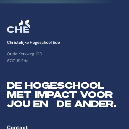
Christelijke Hogeschool Ede
Oude Kerkweg 100
6717 JS Ede
DE HOGESCHOOL
MET IMPACT VOOR
JOU EN DE ANDER.
Contact