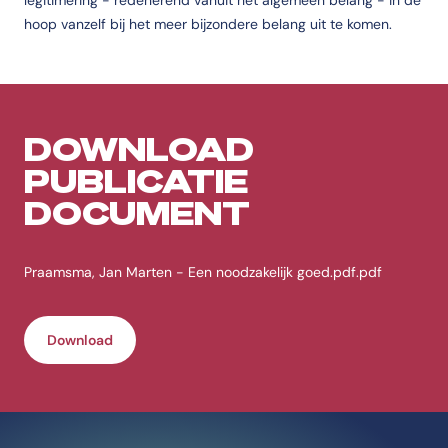
legitimering - redenerend vanuit het algemeen belang - in de
hoop vanzelf bij het meer bijzondere belang uit te komen.
DOWNLOAD
PUBLICATIE
DOCUMENT
Praamsma, Jan Marten - Een noodzakelijk goed.pdf.pdf
Download