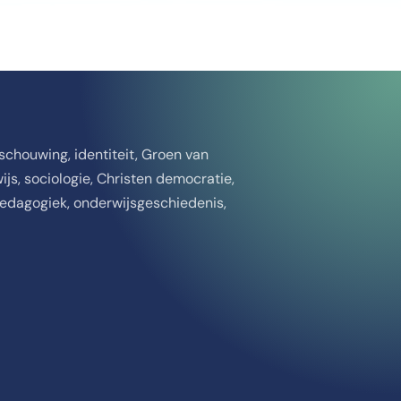
beschouwing, identiteit, Groen van
wijs, sociologie, Christen democratie,
 pedagogiek, onderwijsgeschiedenis,