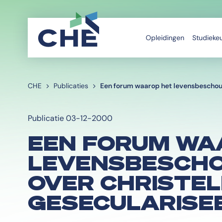
Opleidingen
Studieke
CHE
Publicaties
Een forum waarop het levensbeschouwe
Publicatie 03-12-2000
EEN FORUM WA
LEVENSBESCHO
OVER CHRISTEL
GESECULARISE