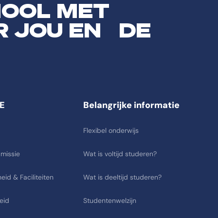
HOOL MET
R JOU EN DE
E
Belangrijke informatie
Flexibel onderwijs
 missie
Wat is voltijd studeren?
eid & Faciliteiten
Wat is deeltijd studeren?
eid
Studentenwelzijn