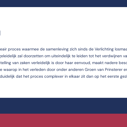
G
lineair proces waarmee de samenleving zich sinds de Verlichting losma
leidelijk zal doorzetten om uiteindelijk te leiden tot het verdwijnen v
telling van zaken verleidelijk is door haar eenvoud, maakt nadere be
jze waarop in het verleden door onder anderen Groen van Prinsterer 
delijk dat het proces complexer in elkaar zit dan op het eerste gezich