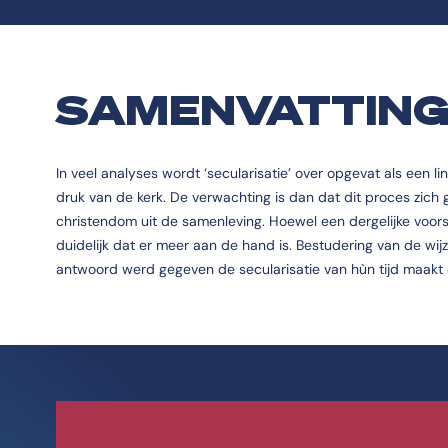
SAMENVATTIN
In veel analyses wordt ‘secularisatie’ over opgevat als een 
druk van de kerk. De verwachting is dan dat dit proces zich ge
christendom uit de samenleving. Hoewel een dergelijke voors
duidelijk dat er meer aan de hand is. Bestudering van de wi
antwoord werd gegeven de secularisatie van hùn tijd maakt dui