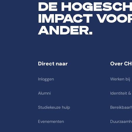
DE HOGESC
IMPACT VOO
ANDER.
Direct naar
Over CH
Inloggen
Werken bij
Alumni
Identiteit &
Studiekeuze hulp
Bereikbaarh
Evenementen
Duurzaamh