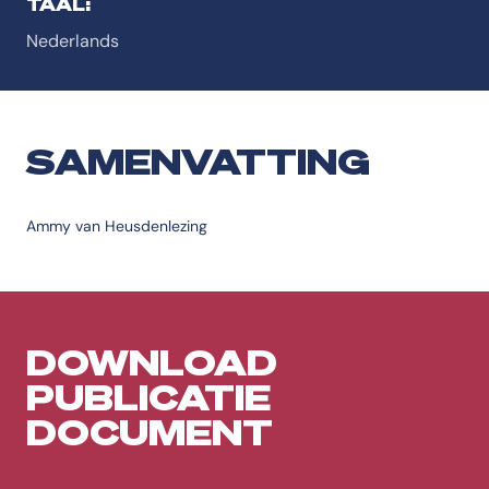
TAAL:
Nederlands
SAMENVATTING
Ammy van Heusdenlezing
DOWNLOAD
PUBLICATIE
DOCUMENT