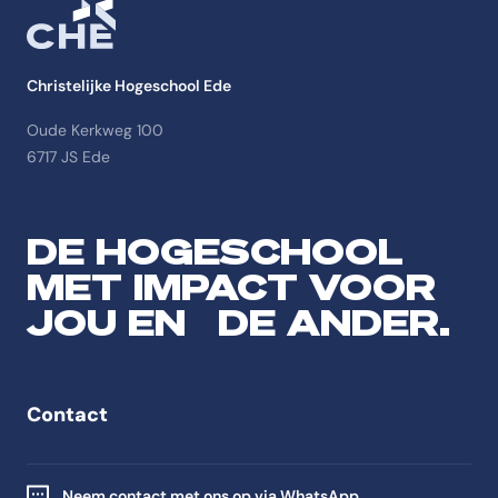
Christelijke Hogeschool Ede
Oude Kerkweg 100
6717 JS Ede
DE HOGESCHOOL
MET IMPACT VOOR
JOU EN DE ANDER.
Contact
Neem contact met ons op via WhatsApp